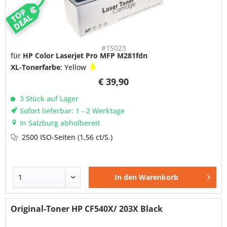
TOP
DEAL
#15023
für
HP Color Laserjet Pro MFP M281fdn
XL-Tonerfarbe
: Yellow
€ 39,90
3 Stück auf Lager
Sofort lieferbar: 1 - 2 Werktage
In Salzburg abholbereit
2500 ISO-Seiten
(1,56 ct/S.)
In den
Warenkorb
Original-Toner HP CF540X/ 203X Black