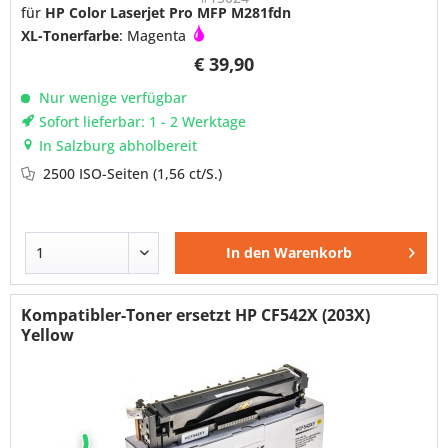
für
HP Color Laserjet Pro MFP M281fdn
XL-Tonerfarbe
: Magenta
€ 39,90
Nur wenige verfügbar
Sofort lieferbar: 1 - 2 Werktage
In Salzburg abholbereit
2500 ISO-Seiten
(1,56 ct/S.)
In den
Warenkorb
Kompatibler-Toner ersetzt HP CF542X (203X)
Yellow