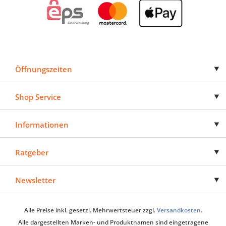
Öffnungszeiten
Shop Service
Informationen
Ratgeber
Newsletter
Alle Preise inkl. gesetzl. Mehrwertsteuer zzgl.
Versandkosten
.
Alle dargestellten Marken- und Produktnamen sind eingetragene