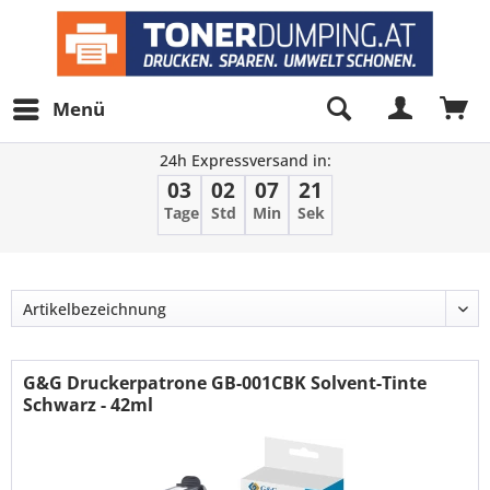
Menü
24h Expressversand in:
03
02
07
20
Tage
Std
Min
Sek
Filter
G&G Druckerpatrone GB-001CBK Solvent-Tinte
Schwarz - 42ml