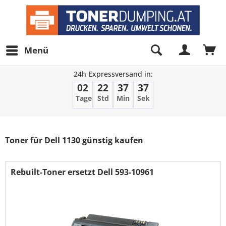
Menü
24h Expressversand in:
02
22
37
36
Tage
Std
Min
Sek
Filter
Toner für Dell 1130 günstig kaufen
Rebuilt-Toner ersetzt Dell 593-10961