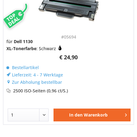
TOP
DEAL
#05694
für
Dell 1130
XL-Tonerfarbe
: Schwarz
€ 24,90
Bestellartikel
Lieferzeit: 4 - 7 Werktage
Zur Abholung bestellbar
2500 ISO-Seiten
(0,96 ct/S.)
In den
Warenkorb