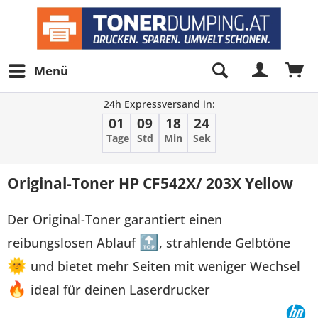
Menü
24h Expressversand in:
01
09
18
23
Tage
Std
Min
Sek
Original-Toner HP CF542X/ 203X Yellow
Der Original-Toner garantiert einen
reibungslosen Ablauf
🔝
, strahlende Gelbtöne
🌞
und bietet mehr Seiten mit weniger Wechsel
🔥
ideal für deinen Laserdrucker