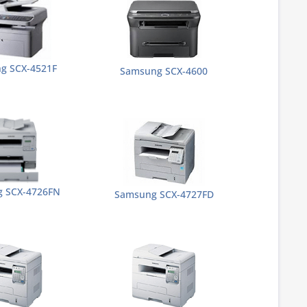
g SCX-4521F
Samsung SCX-4600
 SCX-4726FN
Samsung SCX-4727FD