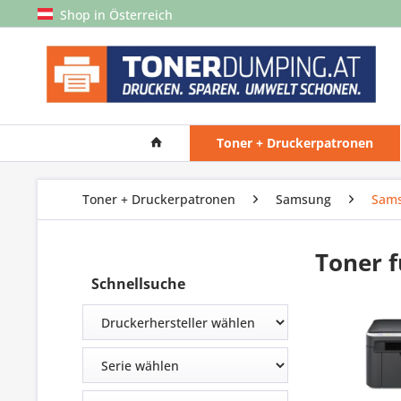
Shop in Österreich
Toner + Druckerpatronen
Toner + Druckerpatronen
Samsung
Sam
Toner 
Schnellsuche