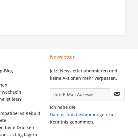
Newsletter
g‑Blog
Jetzt Newsletter abonnieren und
keine Aktionen mehr verpassen.
onen
r wechseln
e ist leer?
Ich habe die
ompatibel vs Rebuilt
Datenschutzbestimmungen
zur
ite
Kenntnis genommen.
fen beim Drucken
ner richtig lagern