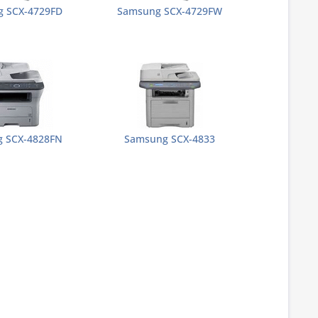
 SCX-4729FD
Samsung SCX-4729FW
 SCX-4828FN
Samsung SCX-4833