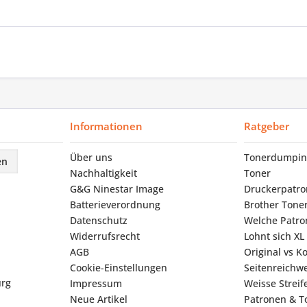
Informationen
Ratgeber
Über uns
Tonerdumpin
en
Nachhaltigkeit
Toner
G&G Ninestar Image
Druckerpatr
Batterieverordnung
Brother Tone
Datenschutz
Welche Patron
Widerrufsrecht
Lohnt sich XL
AGB
Original vs K
Cookie-Einstellungen
Seitenreichwe
urg
Impressum
Weisse Strei
Neue Artikel
Patronen & To