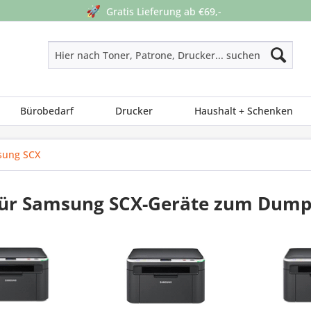
🚀
Gratis Lieferung ab €69,-
Bürobedarf
Drucker
Haushalt + Schenken
sung SCX
für Samsung SCX-Geräte zum Dump