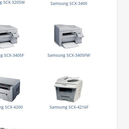
g SCX-3205W
Samsung SCX-3400
g SCX-3405F
Samsung SCX-3405FW
g SCX-4200
Samsung SCX-4216F