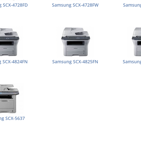
 SCX-4728FD
Samsung SCX-4728FW
Samsung
 SCX-4824FN
Samsung SCX-4825FN
Samsung
g SCX-5637