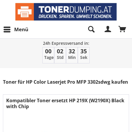
Menü
24h Expressversand in:
00
02
32
35
Tage
Std
Min
Sek
Filter
Toner für HP Color Laserjet Pro MFP 3302sdwg kaufen
Kompatibler Toner ersetzt HP 219X (W2190X) Black
with Chip