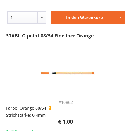
In den
Warenkorb
STABILO point 88/54 Fineliner Orange
#10862
Farbe: Orange 88/54
Strichstärke: 0,4mm
€ 1,00