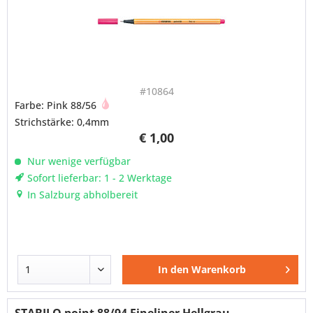
#10864
Farbe: Pink 88/56
Strichstärke: 0,4mm
€ 1,00
Nur wenige verfügbar
Sofort lieferbar: 1 - 2 Werktage
In Salzburg abholbereit
In den
Warenkorb
STABILO point 88/94 Fineliner Hellgrau