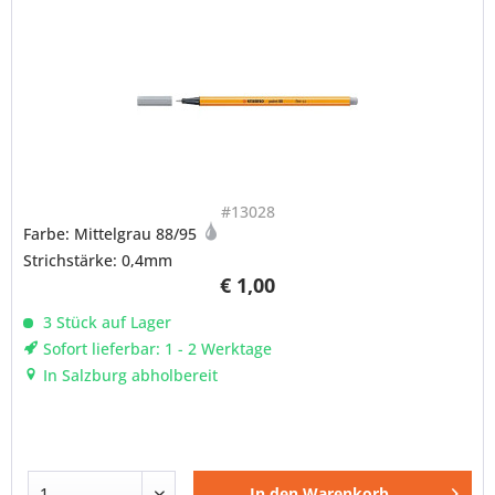
#13028
Farbe: Mittelgrau 88/95
Strichstärke: 0,4mm
€ 1,00
3 Stück auf Lager
Sofort lieferbar: 1 - 2 Werktage
In Salzburg abholbereit
In den
Warenkorb