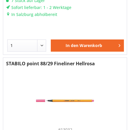
7 Stück auf Lager
Sofort lieferbar: 1 - 2 Werktage
In Salzburg abholbereit
In den
Warenkorb
STABILO point 88/29 Fineliner Hellrosa
#13032