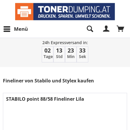
Menü
24h Expressversand in:
02
13
23
32
Tage
Std
Min
Sek
Filter
Fineliner von Stabilo und Stylex kaufen
STABILO point 88/58 Fineliner Lila