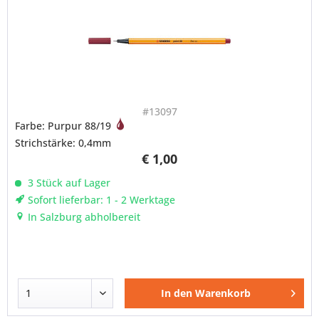
#13097
Farbe: Purpur 88/19
Strichstärke: 0,4mm
€ 1,00
3 Stück auf Lager
Sofort lieferbar: 1 - 2 Werktage
In Salzburg abholbereit
In den
Warenkorb