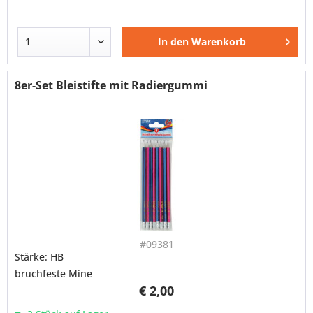
In den
Warenkorb
8er-Set Bleistifte mit Radiergummi
#09381
Stärke: HB
bruchfeste Mine
€ 2,00