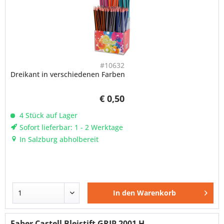
#10632
Dreikant in verschiedenen Farben
€ 0,50
4 Stück auf Lager
Sofort lieferbar: 1 - 2 Werktage
In Salzburg abholbereit
In den
Warenkorb
Faber Castell Bleistift GRIP 2001 H