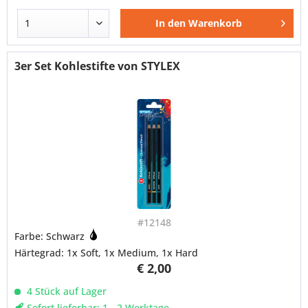
In den
Warenkorb
3er Set Kohlestifte von STYLEX
#12148
Farbe: Schwarz
Härtegrad: 1x Soft, 1x Medium, 1x Hard
€ 2,00
4 Stück auf Lager
Sofort lieferbar: 1 - 2 Werktage