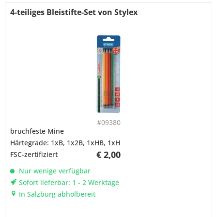
4-teiliges Bleistifte-Set von Stylex
#09380
bruchfeste Mine
Härtegrade: 1xB, 1x2B, 1xHB, 1xH
€ 2,00
FSC-zertifiziert
Nur wenige verfügbar
Sofort lieferbar: 1 - 2 Werktage
In Salzburg abholbereit