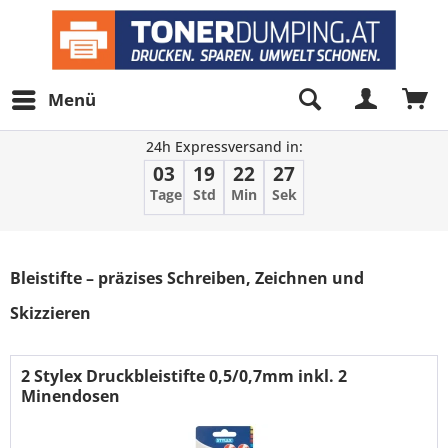
Menü
24h Expressversand in:
03
19
22
26
Tage
Std
Min
Sek
Filter
Bleistifte – präzises Schreiben, Zeichnen und
Skizzieren
2 Stylex Druckbleistifte 0,5/0,7mm inkl. 2
Minendosen