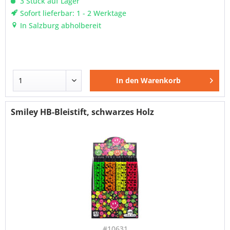
3 Stück auf Lager
Sofort lieferbar: 1 - 2 Werktage
In Salzburg abholbereit
In den
Warenkorb
Smiley HB-Bleistift, schwarzes Holz
#10631