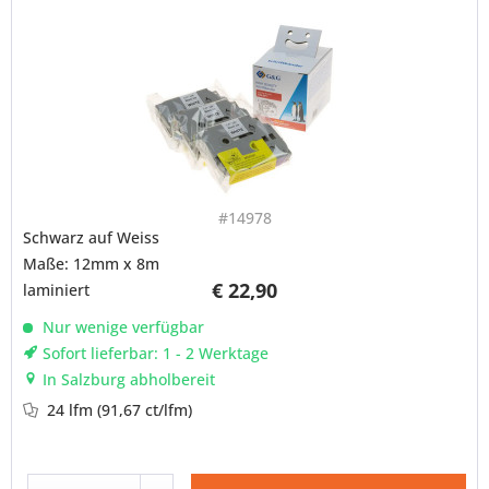
#14978
Schwarz auf Weiss
Maße: 12mm x 8m
€ 22,90
laminiert
Nur wenige verfügbar
Sofort lieferbar: 1 - 2 Werktage
In Salzburg abholbereit
24 lfm
(91,67 ct/lfm)