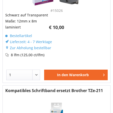
#15026
Schwarz auf Transparent
Maße: 12mm x 8m
€ 10,00
laminiert
Bestellartikel
Lieferzeit: 4 - 7 Werktage
Zur Abholung bestellbar
8 lfm
(125,00 ct/lfm)
In den
Warenkorb
Kompatibles Schriftband ersetzt Brother TZe-211