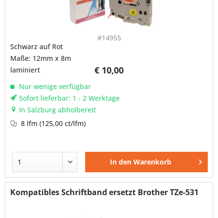
#14955
Schwarz auf Rot
Maße: 12mm x 8m
€ 10,00
laminiert
Nur wenige verfügbar
Sofort lieferbar: 1 - 2 Werktage
In Salzburg abholbereit
8 lfm
(125,00 ct/lfm)
In den
Warenkorb
Kompatibles Schriftband ersetzt Brother TZe-531