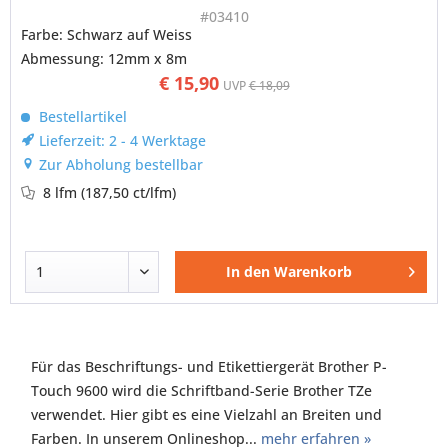
#03410
Farbe: Schwarz auf Weiss
Abmessung: 12mm x 8m
€ 15,90
UVP
€ 18,09
Bestellartikel
Lieferzeit: 2 - 4 Werktage
Zur Abholung bestellbar
8 lfm
(187,50 ct/lfm)
In den
Warenkorb
Für das Beschriftungs- und Etikettiergerät Brother P-
Touch 9600 wird die Schriftband-Serie Brother TZe
verwendet. Hier gibt es eine Vielzahl an Breiten und
Farben. In unserem Onlineshop...
mehr erfahren »