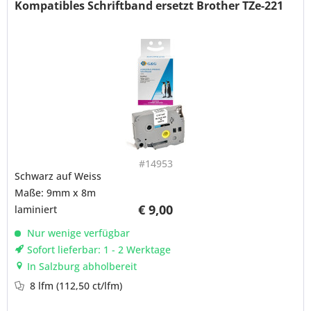
Kompatibles Schriftband ersetzt Brother TZe-221
#14953
Schwarz auf Weiss
Maße: 9mm x 8m
€ 9,00
laminiert
Nur wenige verfügbar
Sofort lieferbar: 1 - 2 Werktage
In Salzburg abholbereit
8 lfm
(112,50 ct/lfm)