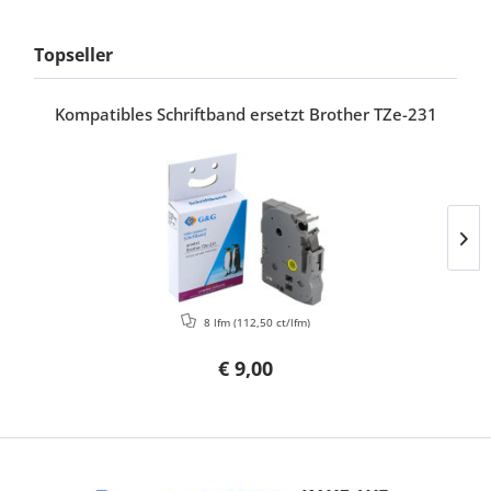
Topseller
Kompatibles Schriftband ersetzt Brother TZe-231
8 lfm
(112,50 ct/lfm)
€ 9,00