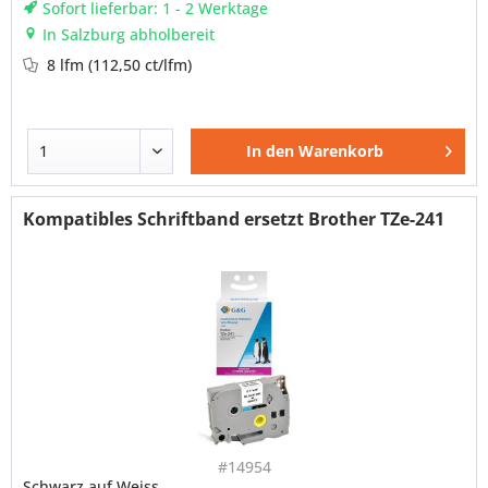
Sofort lieferbar: 1 - 2 Werktage
In Salzburg abholbereit
8 lfm
(112,50 ct/lfm)
In den
Warenkorb
Kompatibles Schriftband ersetzt Brother TZe-241
#14954
Schwarz auf Weiss