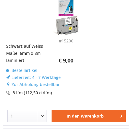
#15200
Schwarz auf Weiss
Maße: 6mm x 8m
€ 9,00
laminiert
Bestellartikel
Lieferzeit: 4 - 7 Werktage
Zur Abholung bestellbar
8 lfm
(112,50 ct/lfm)
In den
Warenkorb