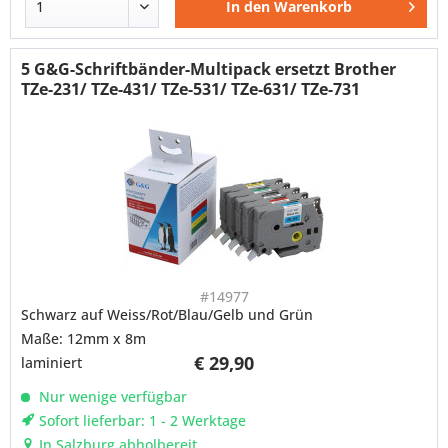
In den
Warenkorb
5 G&G-Schriftbänder-Multipack ersetzt Brother
TZe-231/ TZe-431/ TZe-531/ TZe-631/ TZe-731
#14977
Schwarz auf Weiss/Rot/Blau/Gelb und Grün
Maße: 12mm x 8m
€ 29,90
laminiert
Nur wenige verfügbar
Sofort lieferbar: 1 - 2 Werktage
In Salzburg abholbereit