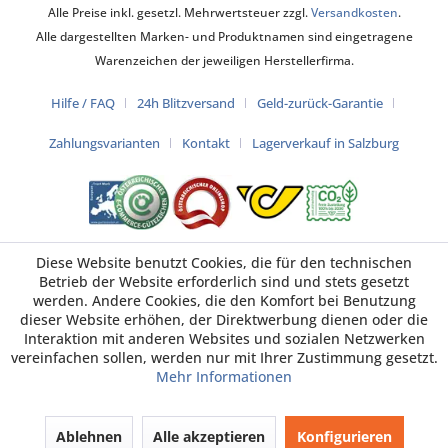
Alle Preise inkl. gesetzl. Mehrwertsteuer zzgl.
Versandkosten
.
Alle dargestellten Marken- und Produktnamen sind eingetragene
Warenzeichen der jeweiligen Herstellerfirma.
Hilfe / FAQ
24h Blitzversand
Geld-zurück-Garantie
Zahlungsvarianten
Kontakt
Lagerverkauf in Salzburg
Diese Website benutzt Cookies, die für den technischen
Betrieb der Website erforderlich sind und stets gesetzt
werden. Andere Cookies, die den Komfort bei Benutzung
dieser Website erhöhen, der Direktwerbung dienen oder die
Interaktion mit anderen Websites und sozialen Netzwerken
vereinfachen sollen, werden nur mit Ihrer Zustimmung gesetzt.
Mehr Informationen
Ablehnen
Alle akzeptieren
Konfigurieren