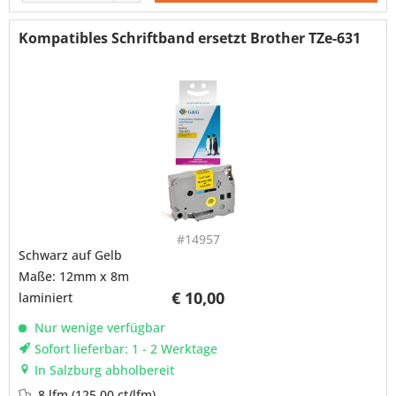
Kompatibles Schriftband ersetzt Brother TZe-631
#14957
Schwarz auf Gelb
Maße: 12mm x 8m
€ 10,00
laminiert
Nur wenige verfügbar
Sofort lieferbar: 1 - 2 Werktage
In Salzburg abholbereit
8 lfm
(125,00 ct/lfm)