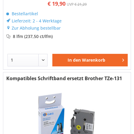
€ 19,90
UVP
€ 21,29
Bestellartikel
Lieferzeit: 2 - 4 Werktage
Zur Abholung bestellbar
8 lfm
(237,50 ct/lfm)
In den
Warenkorb
Kompatibles Schriftband ersetzt Brother TZe-131