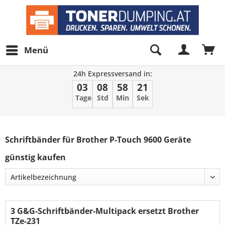
Menü
24h Expressversand in:
03
08
58
20
Tage
Std
Min
Sek
Filter
Schriftbänder für Brother P-Touch 9600 Geräte
günstig kaufen
3 G&G-Schriftbänder-Multipack ersetzt Brother
TZe-231