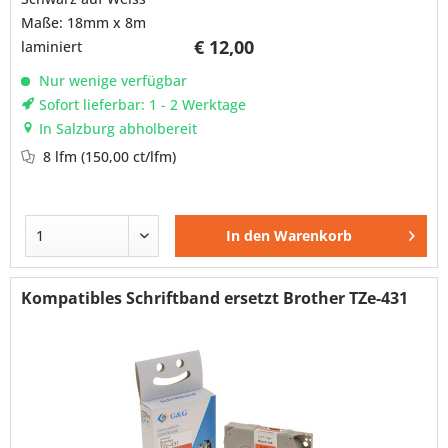
Maße: 18mm x 8m
€ 12,00
laminiert
Nur wenige verfügbar
Sofort lieferbar: 1 - 2 Werktage
In Salzburg abholbereit
8 lfm
(150,00 ct/lfm)
In den
Warenkorb
Kompatibles Schriftband ersetzt Brother TZe-431