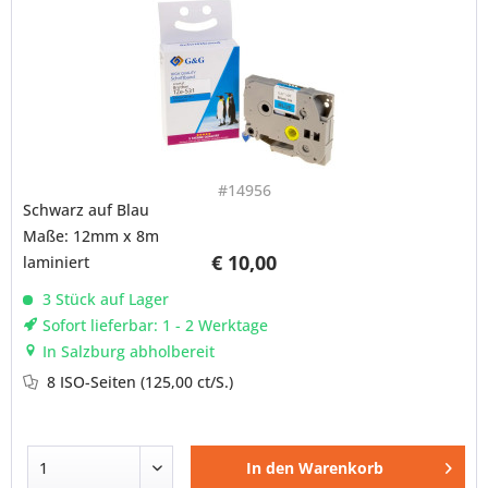
#14956
Schwarz auf Blau
Maße: 12mm x 8m
€ 10,00
laminiert
3 Stück auf Lager
Sofort lieferbar: 1 - 2 Werktage
In Salzburg abholbereit
8 ISO-Seiten
(125,00 ct/S.)
In den
Warenkorb