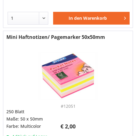
In den
Warenkorb
Mini Haftnotizen/ Pagemarker 50x50mm
#12051
250 Blatt
Maße: 50 x 50mm
€ 2,00
Farbe: Multicolor