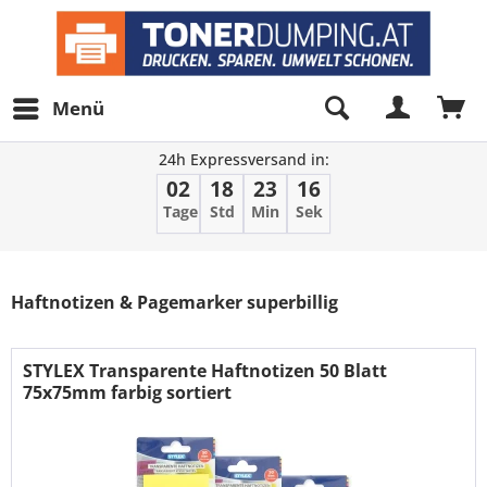
Menü
24h Expressversand in:
02
18
23
16
Tage
Std
Min
Sek
Filter
Haftnotizen & Pagemarker superbillig
STYLEX Transparente Haftnotizen 50 Blatt
75x75mm farbig sortiert