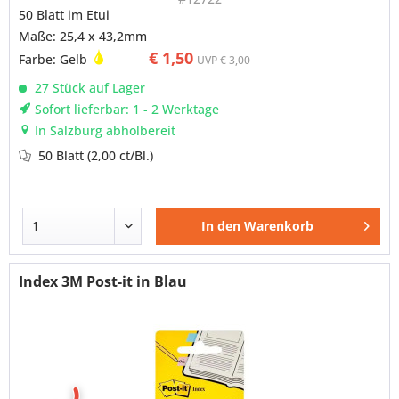
50 Blatt im Etui
Maße: 25,4 x 43,2mm
€ 1,50
Farbe: Gelb
UVP
€ 3,00
27 Stück auf Lager
Sofort lieferbar: 1 - 2 Werktage
In Salzburg abholbereit
50 Blatt
(2,00 ct/Bl.)
In den
Warenkorb
Index 3M Post-it in Blau