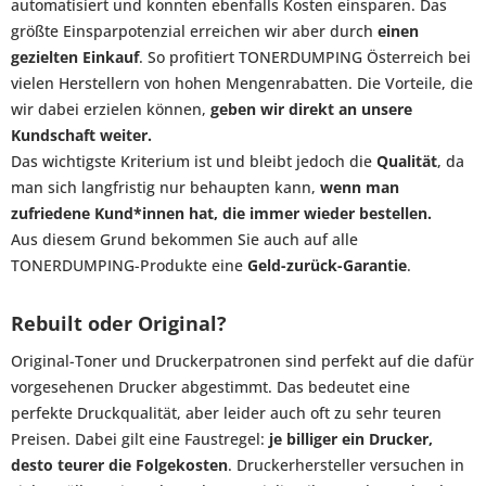
automatisiert und konnten ebenfalls Kosten einsparen. Das
größte Einsparpotenzial erreichen wir aber durch
einen
gezielten Einkauf
. So profitiert TONERDUMPING Österreich bei
vielen Herstellern von hohen Mengenrabatten. Die Vorteile, die
wir dabei erzielen können,
geben wir direkt an unsere
Kundschaft weiter.
Das wichtigste Kriterium ist und bleibt jedoch die
Qualität
, da
man sich langfristig nur behaupten kann,
wenn man
zufriedene Kund*innen hat, die immer wieder bestellen.
Aus diesem Grund bekommen Sie auch auf alle
TONERDUMPING-Produkte eine
Geld-zurück-Garantie
.
Rebuilt oder Original?
Original-Toner und Druckerpatronen sind perfekt auf die dafür
vorgesehenen Drucker abgestimmt. Das bedeutet eine
perfekte Druckqualität, aber leider auch oft zu sehr teuren
Preisen. Dabei gilt eine Faustregel:
je billiger ein Drucker,
desto teurer die Folgekosten
. Druckerhersteller versuchen in