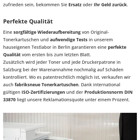
zufrieden sein, bekommen Sie
Ersatz
oder
Ihr Geld zurück
.
Perfekte Qualität
Eine
sorgfältige Wiederaufbereitung
von Original-
Tonerkartuschen und
aufwendige Tests
in unserem
hauseigenen Testlabor in Berlin garantieren eine
perfekte
Qualität
vom ersten bis zum letzten Blatt.
Zusätzlich wird jeder Toner und jede Druckerpatrone in
Salzburg bei der Warenannahme nochmalig auf Schäden
kontrolliert. Wo es patentrechtlich möglich ist, verkaufen wir
auch
fabriksneue Tonerkartuschen
. Dank international
gültigen
ISO-Zertifizierungen
und der
Produktionsnorm DIN
33870
liegt unsere Reklamationsquote unter einem Prozent.