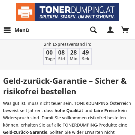
Menü
24h Expressversand in:
00
08
28
49
Tage
Std
Min
Sek
Geld‑zurück‑Garantie – Sicher &
risikofrei bestellen
Was gut ist, muss nicht teuer sein. TONERDUMPING Österreich
beweist seit Jahren, dass
hohe Qualität
und
faire Preise
kein
Widerspruch sind. Damit Sie vollkommen risikofrei bestellen
können, erhalten Sie auf alle TONERDUMPING‑Produkte eine
Geld-zurück-Garantie
. Sollten Sie wider Erwarten nicht