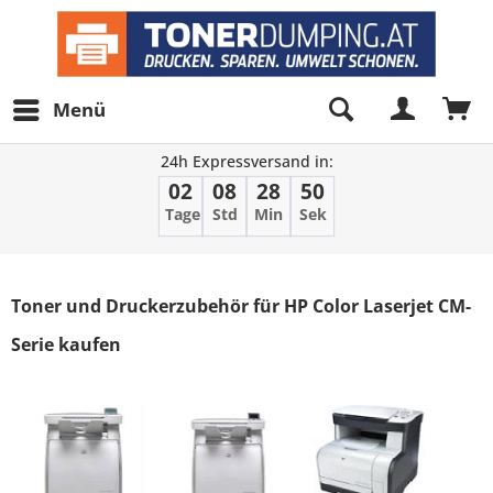
Menü
24h Expressversand in:
02
08
28
50
Tage
Std
Min
Sek
Filter
Toner und Druckerzubehör für HP Color Laserjet CM-
Serie kaufen