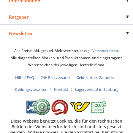
Informationen
Ratgeber
Newsletter
Alle Preise inkl. gesetzl. Mehrwertsteuer zzgl.
Versandkosten
.
Alle dargestellten Marken- und Produktnamen sind eingetragene
Warenzeichen der jeweiligen Herstellerfirma.
Hilfe / FAQ
24h Blitzversand
Geld-zurück-Garantie
Zahlungsvarianten
Kontakt
Lagerverkauf in Salzburg
Diese Website benutzt Cookies, die für den technischen
Betrieb der Website erforderlich sind und stets gesetzt
werden. Andere Cookies, die den Komfort bei Benutzung