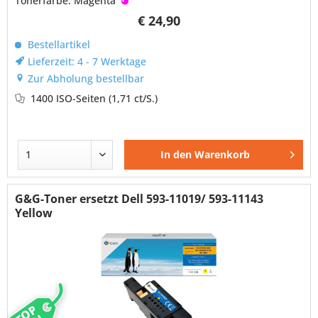
Tonerfarbe: Magenta
€ 24,90
Bestellartikel
Lieferzeit: 4 - 7 Werktage
Zur Abholung bestellbar
1400 ISO-Seiten
(1,71 ct/S.)
In den
Warenkorb
G&G-Toner ersetzt Dell 593-11019/ 593-11143
Yellow
TOP