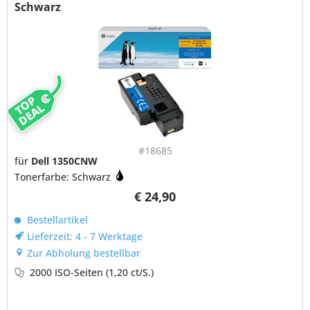
Schwarz
TOP
DEAL
#18685
für
Dell 1350CNW
Tonerfarbe: Schwarz
€ 24,90
Bestellartikel
Lieferzeit: 4 - 7 Werktage
Zur Abholung bestellbar
2000 ISO-Seiten
(1,20 ct/S.)