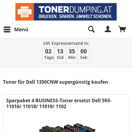
Menü
24h Expressversand in:
02
13
35
00
Tage
Std
Min
Sek
Filter
Toner für Dell 1350CNW supergünstig kaufen
Sparpaket 4 BUSINESS-Toner ersetzt Dell 593-
11016/ 11018/ 11019/ 1102