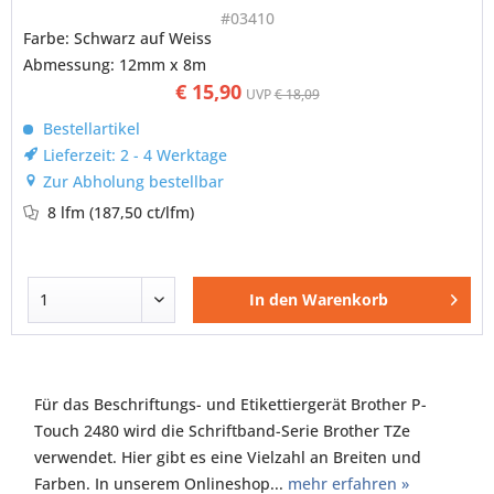
#03410
Farbe: Schwarz auf Weiss
Abmessung: 12mm x 8m
€ 15,90
UVP
€ 18,09
Bestellartikel
Lieferzeit: 2 - 4 Werktage
Zur Abholung bestellbar
8 lfm
(187,50 ct/lfm)
In den
Warenkorb
Für das Beschriftungs- und Etikettiergerät Brother P-
Touch 2480 wird die Schriftband-Serie Brother TZe
verwendet. Hier gibt es eine Vielzahl an Breiten und
Farben. In unserem Onlineshop...
mehr erfahren »