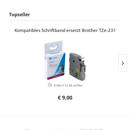
Topseller
Kompatibles Schriftband ersetzt Brother TZe-231
8 lfm
(112,50 ct/lfm)
€ 9,00