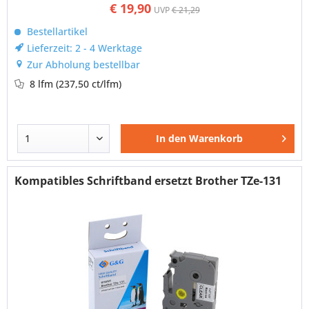
€ 19,90
UVP
€ 21,29
Bestellartikel
Lieferzeit: 2 - 4 Werktage
Zur Abholung bestellbar
8 lfm
(237,50 ct/lfm)
In den
Warenkorb
Kompatibles Schriftband ersetzt Brother TZe-131