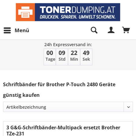
Menü
24h Expressversand in:
00
09
22
48
Tage
Std
Min
Sek
Filter
Schriftbänder für Brother P-Touch 2480 Geräte
günstig kaufen
3 G&G-Schriftbänder-Multipack ersetzt Brother
TZe-231