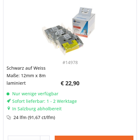
#14978
Schwarz auf Weiss
Maße: 12mm x 8m
€ 22,90
laminiert
Nur wenige verfügbar
Sofort lieferbar: 1 - 2 Werktage
In Salzburg abholbereit
24 lfm
(91,67 ct/lfm)