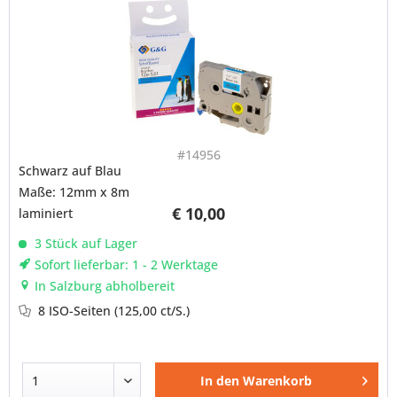
#14956
Schwarz auf Blau
Maße: 12mm x 8m
€ 10,00
laminiert
3 Stück auf Lager
Sofort lieferbar: 1 - 2 Werktage
In Salzburg abholbereit
8 ISO-Seiten
(125,00 ct/S.)
In den
Warenkorb