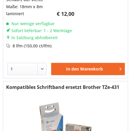
Maße: 18mm x 8m
€ 12,00
laminiert
Nur wenige verfügbar
Sofort lieferbar: 1 - 2 Werktage
In Salzburg abholbereit
8 lfm
(150,00 ct/lfm)
In den
Warenkorb
Kompatibles Schriftband ersetzt Brother TZe-431