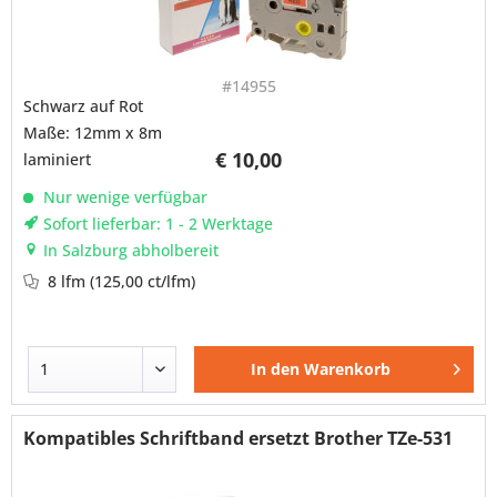
#14955
Schwarz auf Rot
Maße: 12mm x 8m
€ 10,00
laminiert
Nur wenige verfügbar
Sofort lieferbar: 1 - 2 Werktage
In Salzburg abholbereit
8 lfm
(125,00 ct/lfm)
In den
Warenkorb
Kompatibles Schriftband ersetzt Brother TZe-531