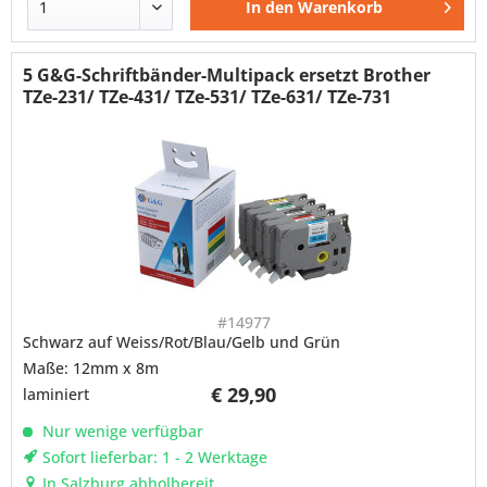
In den
Warenkorb
5 G&G-Schriftbänder-Multipack ersetzt Brother
TZe-231/ TZe-431/ TZe-531/ TZe-631/ TZe-731
#14977
Schwarz auf Weiss/Rot/Blau/Gelb und Grün
Maße: 12mm x 8m
€ 29,90
laminiert
Nur wenige verfügbar
Sofort lieferbar: 1 - 2 Werktage
In Salzburg abholbereit