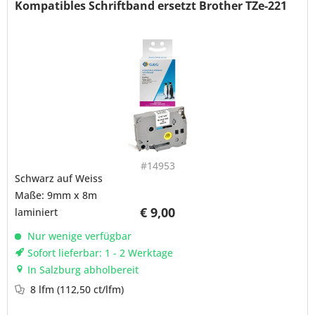
Kompatibles Schriftband ersetzt Brother TZe-221
#14953
Schwarz auf Weiss
Maße: 9mm x 8m
€ 9,00
laminiert
Nur wenige verfügbar
Sofort lieferbar: 1 - 2 Werktage
In Salzburg abholbereit
8 lfm
(112,50 ct/lfm)