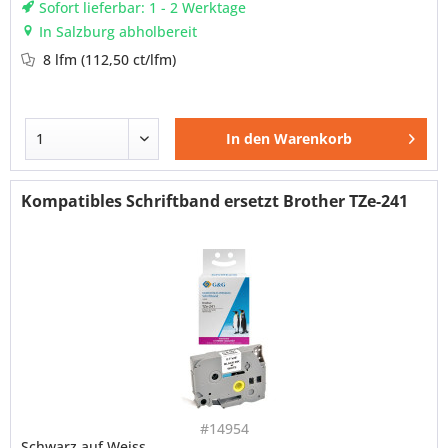
Sofort lieferbar: 1 - 2 Werktage
In Salzburg abholbereit
8 lfm
(112,50 ct/lfm)
In den
Warenkorb
Kompatibles Schriftband ersetzt Brother TZe-241
#14954
Schwarz auf Weiss