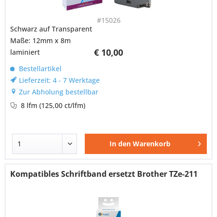
#15026
Schwarz auf Transparent
Maße: 12mm x 8m
€ 10,00
laminiert
Bestellartikel
Lieferzeit: 4 - 7 Werktage
Zur Abholung bestellbar
8 lfm
(125,00 ct/lfm)
In den
Warenkorb
Kompatibles Schriftband ersetzt Brother TZe-211