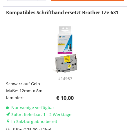
Kompatibles Schriftband ersetzt Brother TZe-631
#14957
Schwarz auf Gelb
Maße: 12mm x 8m
€ 10,00
laminiert
Nur wenige verfügbar
Sofort lieferbar: 1 - 2 Werktage
In Salzburg abholbereit
8 lfm
(125,00 ct/lfm)