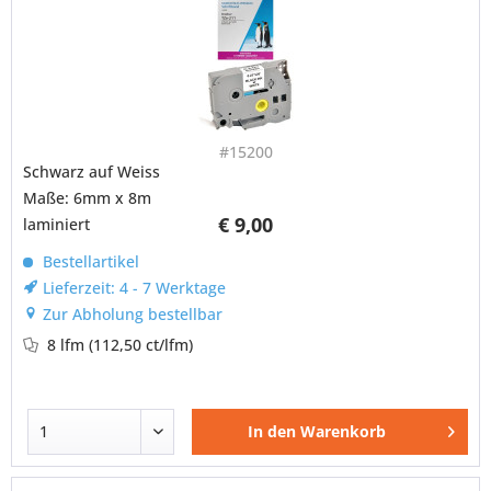
#15200
Schwarz auf Weiss
Maße: 6mm x 8m
€ 9,00
laminiert
Bestellartikel
Lieferzeit: 4 - 7 Werktage
Zur Abholung bestellbar
8 lfm
(112,50 ct/lfm)
In den
Warenkorb