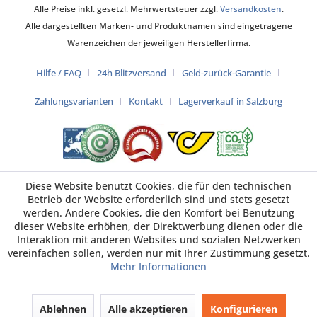
Alle Preise inkl. gesetzl. Mehrwertsteuer zzgl.
Versandkosten
.
Alle dargestellten Marken- und Produktnamen sind eingetragene
Warenzeichen der jeweiligen Herstellerfirma.
Hilfe / FAQ
24h Blitzversand
Geld-zurück-Garantie
Zahlungsvarianten
Kontakt
Lagerverkauf in Salzburg
Diese Website benutzt Cookies, die für den technischen
Betrieb der Website erforderlich sind und stets gesetzt
werden. Andere Cookies, die den Komfort bei Benutzung
dieser Website erhöhen, der Direktwerbung dienen oder die
Interaktion mit anderen Websites und sozialen Netzwerken
vereinfachen sollen, werden nur mit Ihrer Zustimmung gesetzt.
Mehr Informationen
Ablehnen
Alle akzeptieren
Konfigurieren