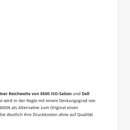
einer Reichweite von 8500 ISO-Seiten
und
Dell
te wird in der Regle mit einem Deckungsgrad von
0DN als Alternative zum Original einen
ie deutlich Ihre Druckkosten ohne auf Qualität