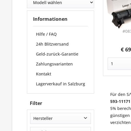
Informationen
#08
Hilfe / FAQ
24h Blitzversand
€ 69
Geld-zurück-Garantie
Zahlungsvarianten
Kontakt
Lagerverkauf in Salzburg
Für den S
593-11171 
Filter
5% berech
günstigen 
Hersteller
verzichte