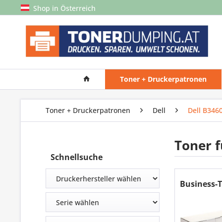
Shop in Österreich
Toner + Druckerpatronen
Toner + Druckerpatronen
Dell
Dell B346
Toner f
Schnellsuche
Business-T