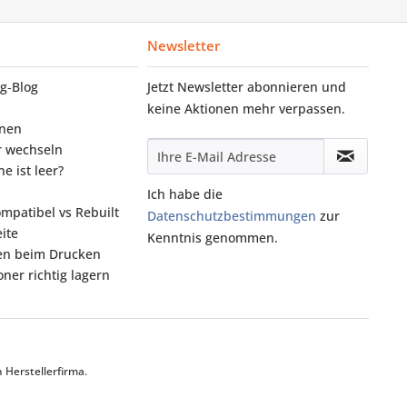
Newsletter
g‑Blog
Jetzt Newsletter abonnieren und
keine Aktionen mehr verpassen.
onen
r wechseln
e ist leer?
Ich habe die
ompatibel vs Rebuilt
Datenschutzbestimmungen
zur
ite
Kenntnis genommen.
fen beim Drucken
ner richtig lagern
Herstellerfirma.