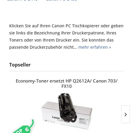
Klicken Sie auf Ihren Canon PC Tischkopierer oder geben
sie links die Bezeichnung Ihrer Druckerpatrone, Ihres
Toners oder von Ihrem Drucker ein. Sie konnten das
passende Druckerzubehör nicht...
mehr erfahren »
Topseller
Economy-Toner ersetzt HP Q2612A/ Canon 703/
FX10
TOP