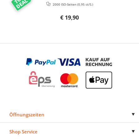
DEAL
2000 ISO-Seiten
(0,95 ct/S.)
€ 19,90
Öffnungszeiten
Shop Service