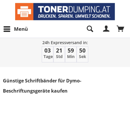
Menü
24h Expressversand in:
03
21
59
50
Tage
Std
Min
Sek
Filter
Günstige Schriftbänder für Dymo-
Beschriftungsgeräte kaufen