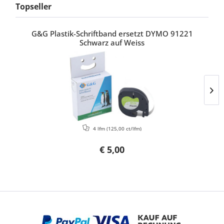
Topseller
G&G Plastik-Schriftband ersetzt DYMO 91221
Schwarz auf Weiss
4 lfm
(125,00 ct/lfm)
€ 5,00