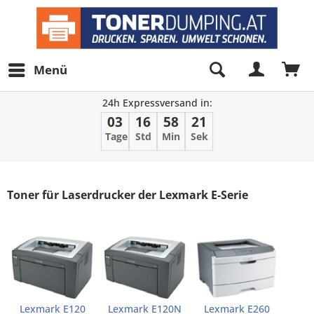
Menü
24h Expressversand in:
03
16
58
21
Tage
Std
Min
Sek
Filter
Toner für Laserdrucker der Lexmark E-Serie
Lexmark E120
Lexmark E120N
Lexmark E260