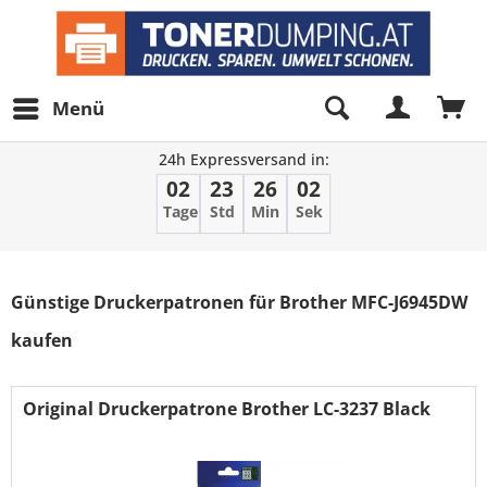
Menü
24h Expressversand in:
02
23
26
01
Tage
Std
Min
Sek
Filter
Günstige Druckerpatronen für Brother MFC-J6945DW
kaufen
Original Druckerpatrone Brother LC-3237 Black