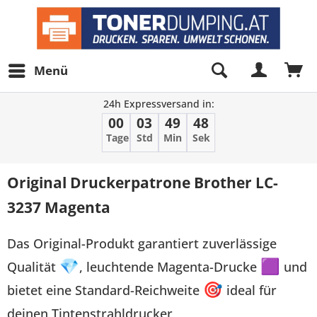
Menü
24h Expressversand in:
00
03
49
48
Tage
Std
Min
Sek
Original Druckerpatrone Brother LC-
3237 Magenta
Das Original-Produkt garantiert zuverlässige
Qualität
💎
, leuchtende Magenta-Drucke
🟪
und
bietet eine Standard-Reichweite
🎯
ideal für
deinen Tintenstrahldrucker