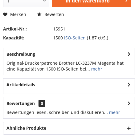
In den
Warenkorb
Merken
Bewerten
Artikel-Nr.:
15951
Kapazität:
1500
ISO-Seiten
(1,87 ct/S.)
Beschreibung
Original-Druckerpatrone Brother LC-3237M Magenta hat
eine Kapazität von 1500 ISO-Seiten bei...
mehr
Artikeldetails
Bewertungen
0
Bewertungen lesen, schreiben und diskutieren...
mehr
Ähnliche Produkte