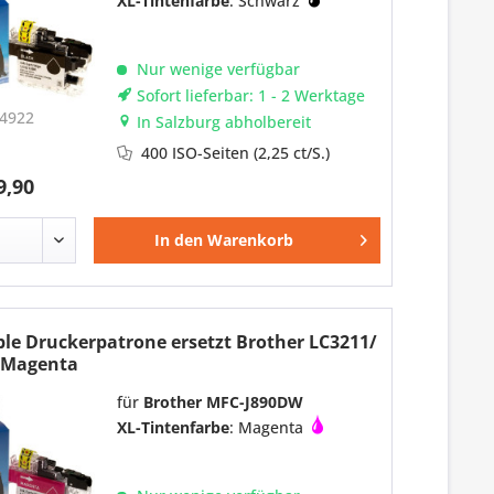
XL-Tintenfarbe
: Schwarz
Nur wenige verfügbar
Sofort lieferbar: 1 - 2 Werktage
4922
In Salzburg abholbereit
400 ISO-Seiten
(2,25 ct/S.)
9,90
In den
Warenkorb
le Druckerpatrone ersetzt Brother LC3211/
 Magenta
für
Brother MFC-J890DW
XL-Tintenfarbe
: Magenta