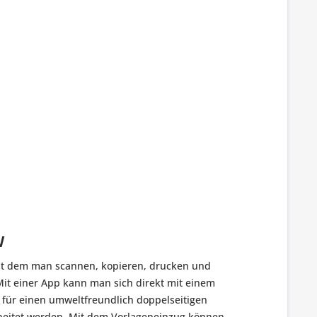
W
mit dem man scannen, kopieren, drucken und
Mit einer App kann man sich direkt mit einem
 für einen umweltfreundlich doppelseitigen
rbeitet werden. Mit dem Vorlageneinzug können