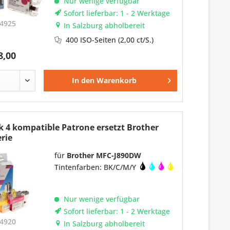
Nur wenige verfügbar
Sofort lieferbar: 1 - 2 Werktage
4925
In Salzburg abholbereit
400 ISO-Seiten
(2,00 ct/S.)
8,00
In den
Warenkorb
k 4 kompatible Patrone ersetzt Brother
rie
für
Brother MFC-J890DW
Tintenfarben: BK/C/M/Y
Nur wenige verfügbar
Sofort lieferbar: 1 - 2 Werktage
4920
In Salzburg abholbereit