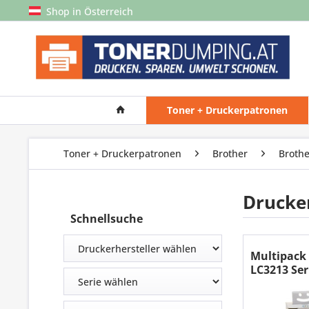
Shop in Österreich
Toner + Druckerpatronen
Toner + Druckerpatronen
Brother
Brothe
Drucke
Schnellsuche
Multipack 
LC3213 Ser