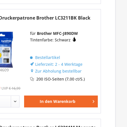
-Druckerpatrone Brother LC3211BK Black
für
Brother MFC-J890DW
Tintenfarbe: Schwarz
Bestellartikel
Lieferzeit: 2 - 4 Werktage
4609
Zur Abholung bestellbar
200 ISO-Seiten
(7,00 ct/S.)
0
UVP
€ 16,99
In den
Warenkorb