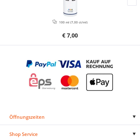
100 ml
(7,00 ct/ml)
€ 7,00
Öffnungszeiten
Shop Service