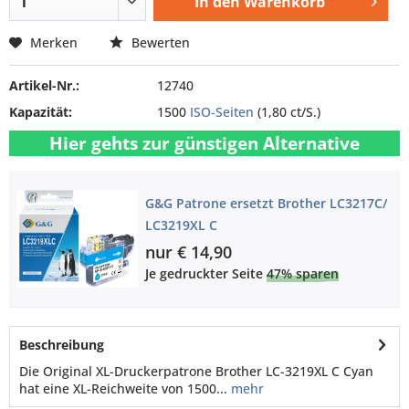
In den
Warenkorb
Merken
Bewerten
Artikel-Nr.:
12740
Kapazität:
1500
ISO-Seiten
(1,80 ct/S.)
Hier gehts zur günstigen Alternative
G&G Patrone ersetzt Brother LC3217C/
LC3219XL C
nur € 14,90
Je gedruckter Seite
47% sparen
Beschreibung
Die Original XL-Druckerpatrone Brother LC-3219XL C Cyan
hat eine XL-Reichweite von 1500...
mehr