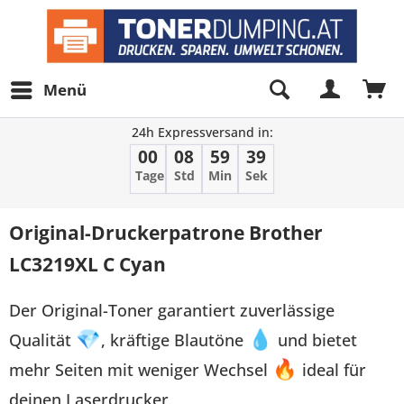
Menü
24h Expressversand in:
00
08
59
39
Tage
Std
Min
Sek
Original-Druckerpatrone Brother
LC3219XL C Cyan
Der Original-Toner garantiert zuverlässige
Qualität
💎
, kräftige Blautöne
💧
und bietet
mehr Seiten mit weniger Wechsel
🔥
ideal für
deinen Laserdrucker