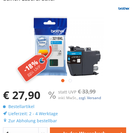
-18%
ggü. UVP
€ 27,90
€ 33,99
statt UVP
inkl. MwSt.,
zzgl. Versand
Bestellartikel
Lieferzeit: 2 - 4 Werktage
Zur Abholung bestellbar