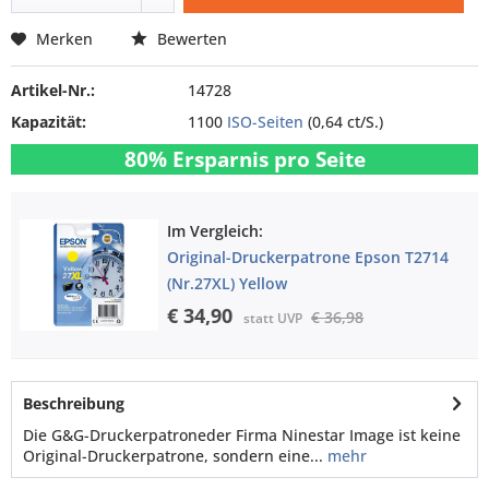
Merken
Bewerten
Artikel-Nr.:
14728
Kapazität:
1100
ISO-Seiten
(0,64 ct/S.)
80% Ersparnis pro Seite
Im Vergleich:
Original-Druckerpatrone Epson T2714
(Nr.27XL) Yellow
€ 34,90
€ 36,98
statt UVP
Beschreibung
Die G&G-Druckerpatroneder Firma Ninestar Image ist keine
Original-Druckerpatrone, sondern eine...
mehr