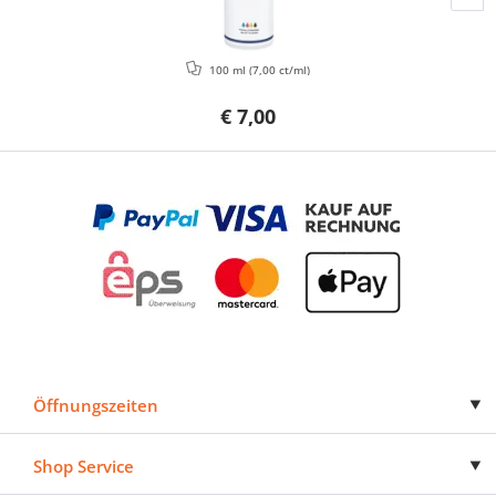
100 ml
(7,00 ct/ml)
€ 7,00
Öffnungszeiten
Shop Service