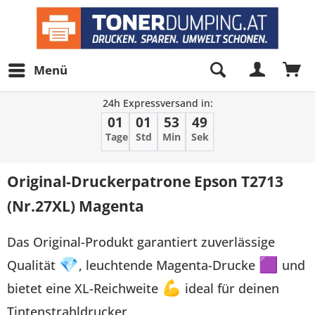
Menü
24h Expressversand in:
01
01
53
49
Tage
Std
Min
Sek
Original-Druckerpatrone Epson T2713
(Nr.27XL) Magenta
Das Original-Produkt garantiert zuverlässige
Qualität
💎
, leuchtende Magenta-Drucke
🟪
und
bietet eine XL-Reichweite
💪
ideal für deinen
Tintenstrahldrucker