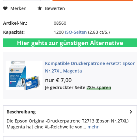
Merken
Bewerten
Artikel-Nr.:
08560
Kapazität:
1200
ISO-Seiten
(2,83 ct/S.)
Hier gehts zur günstigen Alternative
Kompatible Druckerpatrone ersetzt Epson
Nr.27XL Magenta
nur € 7,00
Je gedruckter Seite
78% sparen
Beschreibung
Die Epson Original-Druckerpatrone T2713 (Epson Nr.27XL)
Magenta hat eine XL-Reichweite von...
mehr