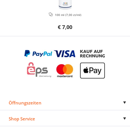
100 ml
(7,00 ct/ml)
€ 7,00
Öffnungszeiten
Shop Service