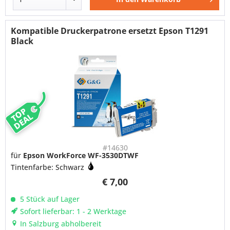
Kompatible Druckerpatrone ersetzt Epson T1291
Black
TOP
DEAL
#14630
für
Epson WorkForce WF-3530DTWF
Tintenfarbe: Schwarz
€ 7,00
5 Stück auf Lager
Sofort lieferbar: 1 - 2 Werktage
In Salzburg abholbereit