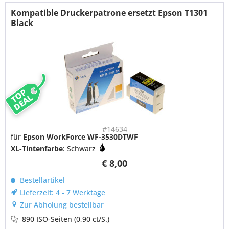
Kompatible Druckerpatrone ersetzt Epson T1301
Black
TOP
DEAL
#14634
für
Epson WorkForce WF-3530DTWF
XL-Tintenfarbe
: Schwarz
€ 8,00
Bestellartikel
Lieferzeit: 4 - 7 Werktage
Zur Abholung bestellbar
890 ISO-Seiten
(0,90 ct/S.)