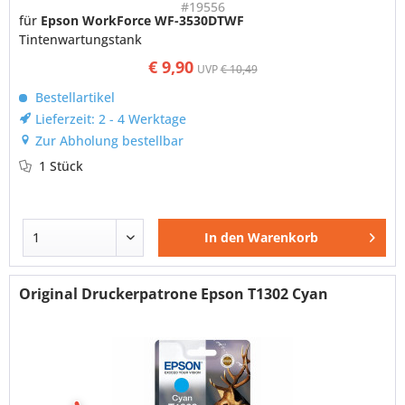
#19556
für
Epson WorkForce WF-3530DTWF
Tintenwartungstank
€ 9,90
UVP
€ 10,49
Bestellartikel
Lieferzeit: 2 - 4 Werktage
Zur Abholung bestellbar
1 Stück
In den
Warenkorb
Original Druckerpatrone Epson T1302 Cyan