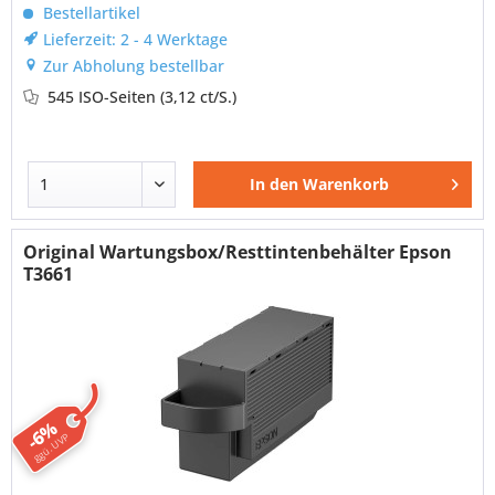
Bestellartikel
Lieferzeit: 2 - 4 Werktage
Zur Abholung bestellbar
545 ISO-Seiten
(3,12 ct/S.)
In den
Warenkorb
Original Wartungsbox/Resttintenbehälter Epson
T3661
-6%
ggü. UVP