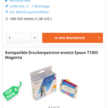
Bestellartikel
Lieferzeit: 4 - 7 Werktage
Zur Abholung bestellbar
580 ISO-Seiten
(1,38 ct/S.)
In den
Warenkorb
Kompatible Druckerpatrone ersetzt Epson T1303
Magenta
TOP
DEAL
#14636