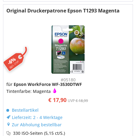
Original Druckerpatrone Epson T1293 Magenta
-6%
ggü. UVP
#05180
für
Epson WorkForce WF-3530DTWF
Tintenfarbe: Magenta
€ 17,90
UVP
€ 18,99
Bestellartikel
Lieferzeit: 2 - 4 Werktage
Zur Abholung bestellbar
330 ISO-Seiten
(5,15 ct/S.)