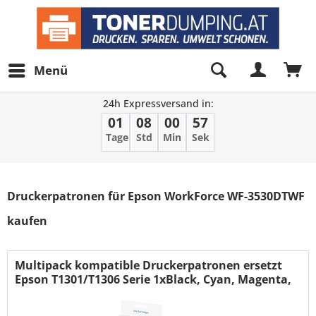
Menü
24h Expressversand in:
01
08
00
56
Tage
Std
Min
Sek
Filter
Druckerpatronen für Epson WorkForce WF-3530DTWF
kaufen
Multipack kompatible Druckerpatronen ersetzt
Epson T1301/T1306 Serie 1xBlack, Cyan, Magenta,
Yellow