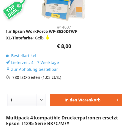
TOP
DEAL
#14637
für
Epson WorkForce WF-3530DTWF
XL-Tintefarbe
: Gelb
€ 8,00
Bestellartikel
Lieferzeit: 4 - 7 Werktage
Zur Abholung bestellbar
780 ISO-Seiten
(1,03 ct/S.)
In den
Warenkorb
Multipack 4 kompatible Druckerpatronen ersetzt
Epson T1295 Serie BK/C/M/Y