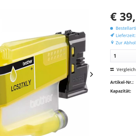
€ 39
Bestellart
Lieferzeit
Zur Abhol
Vergleic
Artikel-Nr.:
Kapazität: