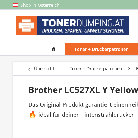
Shop in Österreich
Toner + Druckerpatronen
Übersicht
Toner + Druckerpatronen
Brother LC527XL Y Yellow
Das Original-Produkt garantiert einen re
🔥
ideal für deinen Tintenstrahldrucker