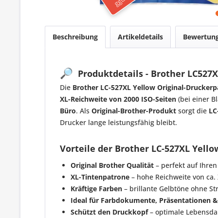
Beschreibung
Artikeldetails
Bewertun
🔎
Produktdetails - Brother LC527X
Die
Brother LC-527XL Yellow Original-Drucker
XL-Reichweite von 2000 ISO-Seiten
(bei einer B
Büro
. Als
Original-Brother-Produkt
sorgt die
LC
Drucker lange leistungsfähig bleibt.
Vorteile der Brother LC-527XL Yello
Original Brother Qualität
– perfekt auf Ihre
XL-Tintenpatrone
– hohe Reichweite von ca. 
Kräftige Farben
– brillante Gelbtöne ohne St
Ideal für Farbdokumente, Präsentationen &
Schützt den Druckkopf
– optimale Lebensda