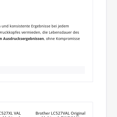
n
und konsistente Ergebnisse bei jedem
ruckkopfes vermieden, die Lebensdauer des
len Ausdrucksergebnissen
, ohne Kompromisse
C527XL VAL
Brother LC527VAL Original
Brother L