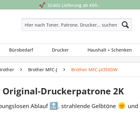
🚀
Gratis Lieferung ab €69,-
Bürobedarf
Drucker
Haushalt + Schenken
Brother
Brother MFC-J
Brother MFC-J4350DW
 Original-Druckerpatrone 2K
ibungslosen Ablauf
🔝
, strahlende Gelbtöne
🌞
und 