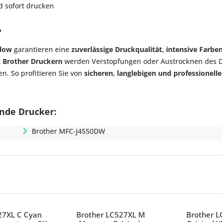
d sofort drucken
?
llow
garantieren eine
zuverlässige Druckqualität, intensive Farbe
 Brother Druckern
werden Verstopfungen oder Austrocknen des D
en. So profitieren Sie von
sicheren, langlebigen und professionel
ende Drucker:
Brother MFC-J4550DW
27XL C Cyan
Brother LC527XL M
Brother L