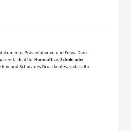
rbdokumente, Präsentationen und Fotos. Dank
sparend, ideal für
Homeoffice, Schule oder
nktion und Schutz des Druckkopfes, sodass Ihr