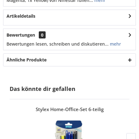
Magenta, 1x Yellow) von Ninestar füllen...
mehr
Artikeldetails
Bewertungen
0
Bewertungen lesen, schreiben und diskutieren...
mehr
Ähnliche Produkte
Das könnte dir gefallen
Stylex Home-Office-Set 6-teilig