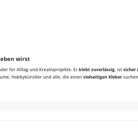
ieben wirst
nder für Alltag und Kreativprojekte. Er
klebt zuverlässig
, ist
sicher
räume, Hobbykünstler und alle, die einen
vielseitigen Kleber
suchen,