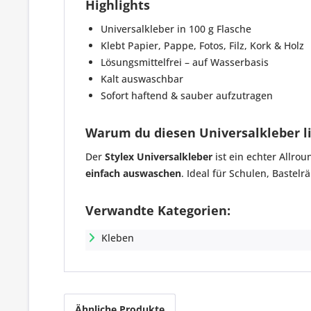
Highlights
Universalkleber in 100 g Flasche
Klebt Papier, Pappe, Fotos, Filz, Kork & Holz
Lösungsmittelfrei – auf Wasserbasis
Kalt auswaschbar
Sofort haftend & sauber aufzutragen
Warum du diesen Universalkleber l
Der
Stylex Universalkleber
ist ein echter Allrou
einfach auswaschen
. Ideal für Schulen, Bastel
Verwandte Kategorien:
Kleben
Ähnliche Produkte