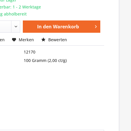
ferbar: 1 - 2 Werktage
g abholbereit
In den
Warenkorb
hen
Merken
Bewerten
12170
100 Gramm
(2,00 ct/g)