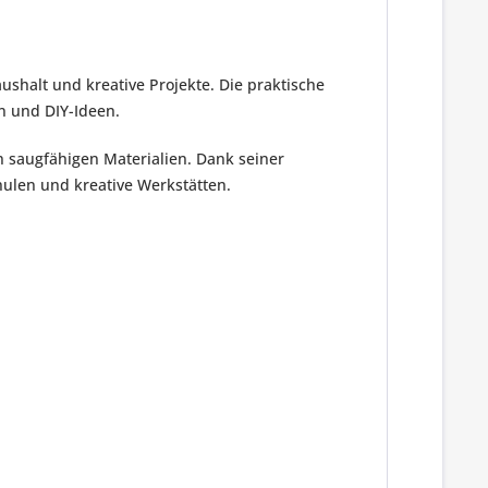
aushalt und kreative Projekte. Die praktische
n und DIY-Ideen.
n saugfähigen Materialien. Dank seiner
hulen und kreative Werkstätten.