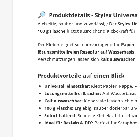
🔎
Produktdetails - Stylex Universa
Vielseitig, sauber und zuverlässig: Der
Stylex U
100 g Flasche
bietet ausreichend Klebekraft für
Der Kleber eignet sich hervorragend für
Papier,
lösungsmittelfreien Rezeptur auf Wasserbasis
i
Verschmutzungen lassen sich
kalt auswaschen
Produktvorteile auf einen Blick
Universell einsetzbar:
Klebt Papier, Pappe, F
Lösungsmittelfrei & sicher:
Auf Wasserbasis 
Kalt auswaschbar:
Klebereste lassen sich e
100 g Flasche:
Ergiebig, sauber dosierbar u
Sofort haftend:
Schnelle Klebekraft für effi
Ideal für Basteln & DIY:
Perfekt für Scrapbo