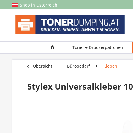
Shop in Österreich
Toner + Druckerpatronen
Übersicht
Bürobedarf
Kleben
Stylex Universalkleber 1