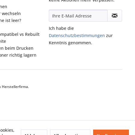
onen
r wechseln
e ist leer?
Ich habe die
ompatibel vs Rebuilt
Datenschutzbestimmungen
zur
ite
Kenntnis genommen.
fen beim Drucken
ner richtig lagern
Herstellerfirma.
ookies,