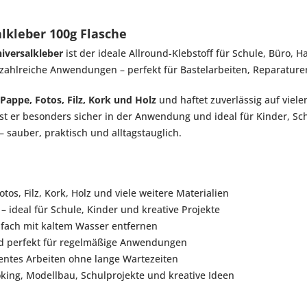
lkleber 100g Flasche
niversalkleber
ist der ideale Allround-Klebstoff für Schule, Büro, H
 zahlreiche Anwendungen – perfekt für Bastelarbeiten, Reparature
 Pappe, Fotos, Filz, Kork und Holz
und haftet zuverlässig auf viele
st er besonders sicher in der Anwendung und ideal für Kinder, Sc
– sauber, praktisch und alltagstauglich.
otos, Filz, Kork, Holz und viele weitere Materialien
– ideal für Schule, Kinder und kreative Projekte
infach mit kaltem Wasser entfernen
nd perfekt für regelmäßige Anwendungen
zientes Arbeiten ohne lange Wartezeiten
oking, Modellbau, Schulprojekte und kreative Ideen