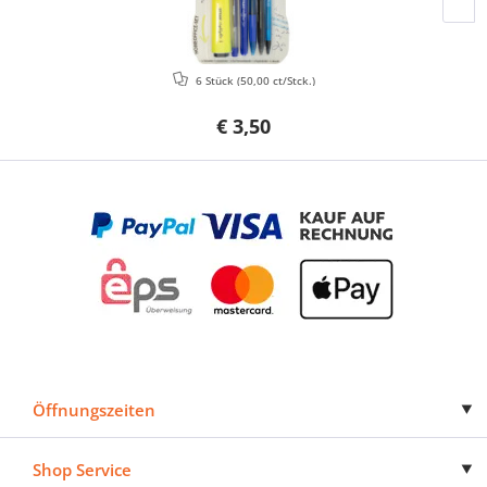
6 Stück
(50,00 ct/Stck.)
€ 3,50
Öffnungszeiten
Shop Service