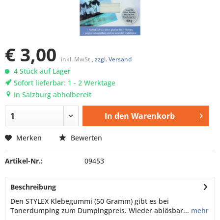
€ 3,00
inkl. MwSt.,
zzgl. Versand
4 Stück auf Lager
Sofort lieferbar: 1 - 2 Werktage
In Salzburg abholbereit
In den
Warenkorb
Merken
Bewerten
Artikel-Nr.:
09453
Beschreibung
Den STYLEX Klebegummi (50 Gramm) gibt es bei
Tonerdumping zum Dumpingpreis. Wieder ablösbar...
mehr