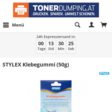
Menü
24h Expressversand in:
00
13
30
25
Tage
Std
Min
Sek
STYLEX Klebegummi (50g)