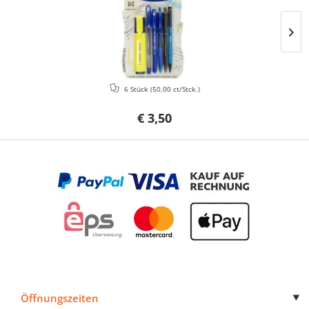
6 Stück
(50,00 ct/Stck.)
€ 3,50
Öffnungszeiten