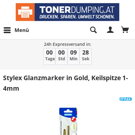
Menü
24h Expressversand in:
00
00
09
28
Tage
Std
Min
Sek
Stylex Glanzmarker in Gold, Keilspitze 1-
4mm