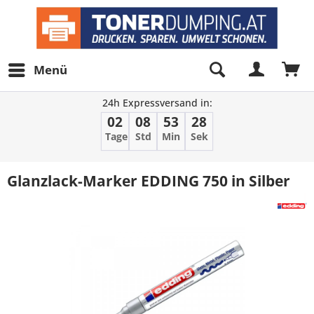
Menü
24h Expressversand in:
02
08
53
27
Tage
Std
Min
Sek
Glanzlack-Marker EDDING 750 in Silber