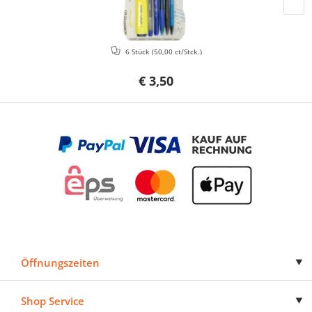
6 Stück
(50,00 ct/Stck.)
€ 3,50
Öffnungszeiten
Shop Service