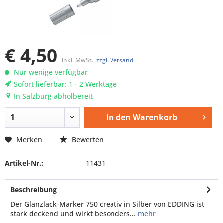
€ 4,50
inkl. MwSt.,
zzgl. Versand
Nur wenige verfügbar
Sofort lieferbar: 1 - 2 Werktage
In Salzburg abholbereit
In den
Warenkorb
Merken
Bewerten
Artikel-Nr.:
11431
Beschreibung
Der Glanzlack-Marker 750 creativ in Silber von EDDING ist
stark deckend und wirkt besonders...
mehr