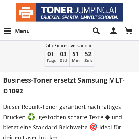
Menü
24h Expressversand in:
01
03
51
52
Tage
Std
Min
Sek
Business-Toner ersetzt Samsung MLT-
D1092
Dieser Rebuilt-Toner garantiert nachhaltiges
Drucken
♻
, gestochen scharfe Texte
◆
und
bietet eine Standard-Reichweite
🎯
ideal für
deinen Laserdrucker