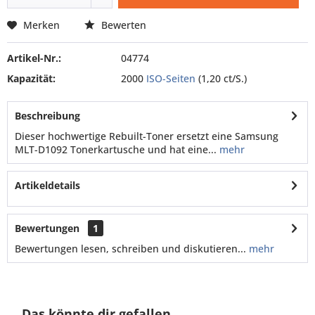
Merken
Bewerten
Artikel-Nr.:
04774
Kapazität:
2000
ISO-Seiten
(1,20 ct/S.)
Beschreibung
Dieser hochwertige Rebuilt-Toner ersetzt eine Samsung
MLT-D1092 Tonerkartusche und hat eine...
mehr
Artikeldetails
Bewertungen
1
Bewertungen lesen, schreiben und diskutieren...
mehr
Das könnte dir gefallen