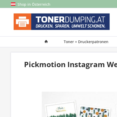
Shop in Österreich
Toner + Druckerpatronen
Pickmotion Instagram We