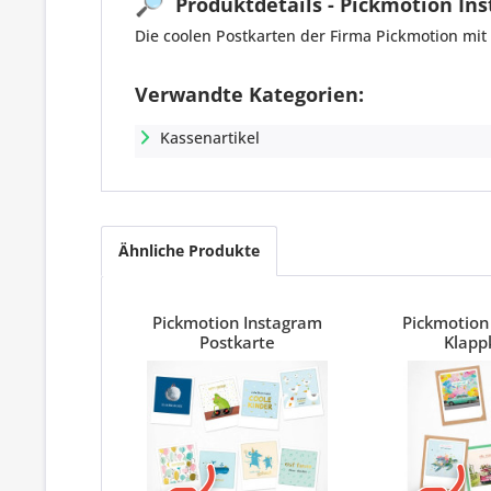
🔎
Produktdetails - Pickmotion In
Die coolen Postkarten der Firma Pickmotion mit
Verwandte Kategorien:
Kassenartikel
Ähnliche Produkte
Pickmotion Instagram
Pickmotion
Postkarte
Klapp