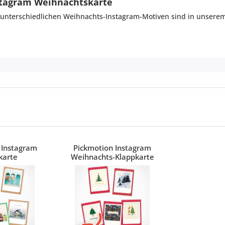
stagram Weihnachtskarte
 unterschiedlichen Weihnachts-Instagram-Motiven sind in unserem G
 Instagram
Pickmotion Instagram
karte
Weihnachts-Klappkarte