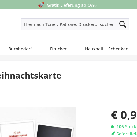
🚀
Gratis Lieferung ab €69,-
Bürobedarf
Drucker
Haushalt + Schenken
ihnachtskarte
€ 0,
106 Stück
Sofort lie