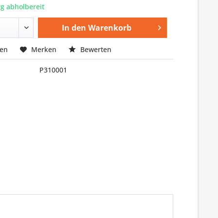
g abholbereit
In den
Warenkorb
hen
Merken
Bewerten
P310001