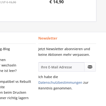
€ 14,90
UVP
€ 15,90
Newsletter
g‑Blog
Jetzt Newsletter abonnieren und
keine Aktionen mehr verpassen.
onen
r wechseln
e ist leer?
Ich habe die
ompatibel vs Rebuilt
Datenschutzbestimmungen
zur
ite
Kenntnis genommen.
fen beim Drucken
ner richtig lagern