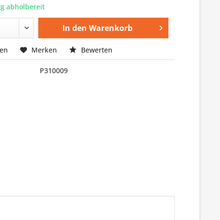
g abholbereit
In den
Warenkorb
hen
Merken
Bewerten
P310009