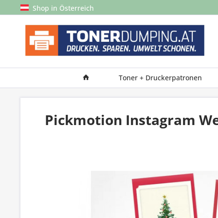
Shop in Österreich
Toner + Druckerpatronen
Pickmotion Instagram We