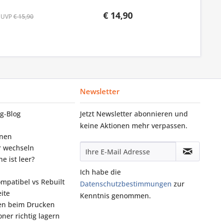
€ 14,90
UVP
€ 15,90
Newsletter
g‑Blog
Jetzt Newsletter abonnieren und
keine Aktionen mehr verpassen.
onen
r wechseln
e ist leer?
Ich habe die
ompatibel vs Rebuilt
Datenschutzbestimmungen
zur
ite
Kenntnis genommen.
fen beim Drucken
ner richtig lagern