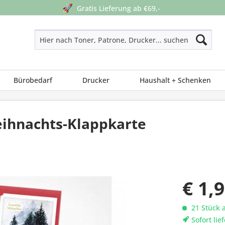
🚀
Gratis Lieferung ab €69,-
Bürobedarf
Drucker
Haushalt + Schenken
ihnachts-Klappkarte
€ 1,
21 Stück 
Sofort lie