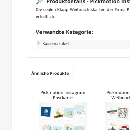
🔎
Produktdetails - Pickmotion In
Die coolen Klapp-Weihnachtskarten der Firma P
erhältlich.
Verwandte Kategorie:
Kassenartikel
Ähnliche Produkte
Pickmotion Instagram
Pickmotion
Postkarte
Weihnac