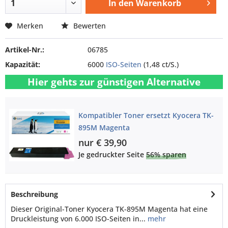
In den
Warenkorb
Merken
Bewerten
Artikel-Nr.:
06785
Kapazität:
6000
ISO-Seiten
(1,48 ct/S.)
Hier gehts zur günstigen Alternative
Kompatibler Toner ersetzt Kyocera TK-
895M Magenta
nur € 39,90
Je gedruckter Seite
56% sparen
Beschreibung
Dieser Original-Toner Kyocera TK-895M Magenta hat eine
Druckleistung von 6.000 ISO-Seiten in...
mehr