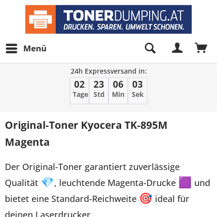
Menü
24h Expressversand in:
02
23
06
03
Tage
Std
Min
Sek
Original-Toner Kyocera TK-895M
Magenta
Der Original-Toner garantiert zuverlässige
Qualität
💎
, leuchtende Magenta-Drucke
🟪
und
bietet eine Standard-Reichweite
🎯
ideal für
deinen Laserdrucker