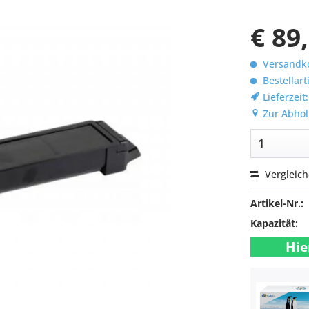
€ 89
Versandko
Bestellart
Lieferzeit
Zur Abhol
Vergleic
Artikel-Nr.:
Kapazität:
Hie