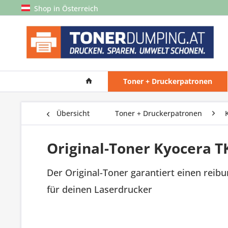
Shop in Österreich
Toner + Druckerpatronen
Übersicht
Toner + Druckerpatronen
Original-Toner Kyocera T
Der Original-Toner garantiert einen reib
für deinen Laserdrucker