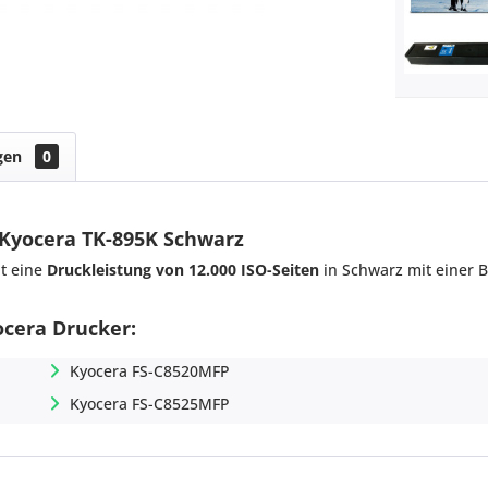
gen
0
 Kyocera TK-895K Schwarz
t eine
Druckleistung von 12.000 ISO-Seiten
in Schwarz mit einer 
ocera Drucker:
Kyocera FS-C8520MFP
Kyocera FS-C8525MFP