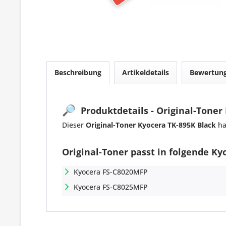
Beschreibung
Artikeldetails
Bewertun
🔎
Produktdetails - Original-Toner
Dieser
Original-Toner Kyocera TK-895K Black
ha
Original-Toner passt in folgende Ky
Kyocera FS-C8020MFP
Kyocera FS-C8025MFP