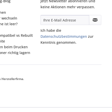
g‑Blog
Jetzt Newsletter abonnieren und
keine Aktionen mehr verpassen.
onen
r wechseln
e ist leer?
Ich habe die
ompatibel vs Rebuilt
Datenschutzbestimmungen
zur
ite
Kenntnis genommen.
fen beim Drucken
ner richtig lagern
Herstellerfirma.