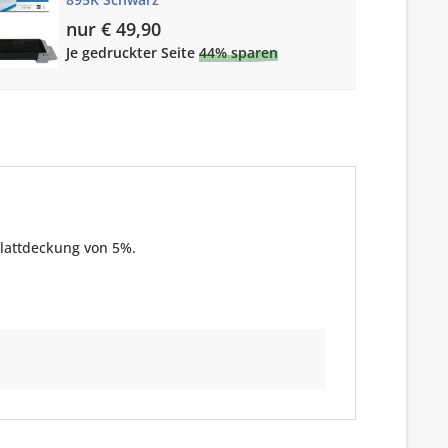
nur € 49,90
Je gedruckter Seite
44% sparen
Blattdeckung von 5%.