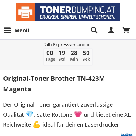
Menü
24h Expressversand in:
00
19
28
50
Tage
Std
Min
Sek
Original-Toner Brother TN-423M
Magenta
Der Original-Toner garantiert zuverlässige
Qualität
💎
, satte Rottöne
💗
und bietet eine XL-
Reichweite
💪
ideal für deinen Laserdrucker