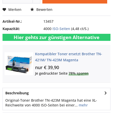
Merken
Bewerten
Artikel-Nr.:
13457
Kapazität:
4000
ISO-Seiten
(4,48 ct/S.)
Hier gehts zur günstigen Alternative
Kompatibler Toner ersetzt Brother TN-
421M/ TN-423M Magenta
nur € 39,90
Je gedruckter Seite
78% sparen
Beschreibung
Original-Toner Brother TN-423M Magenta hat eine XL-
Reichweite von 4000 ISO-Seiten bei einer...
mehr