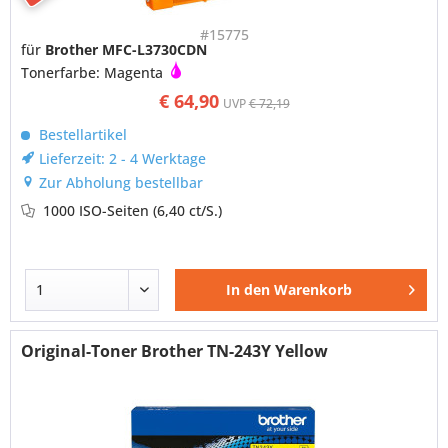
#15775
für
Brother MFC-L3730CDN
Tonerfarbe: Magenta
€ 64,90
UVP
€ 72,19
Bestellartikel
Lieferzeit: 2 - 4 Werktage
Zur Abholung bestellbar
1000 ISO-Seiten
(6,40 ct/S.)
In den
Warenkorb
Original-Toner Brother TN-243Y Yellow