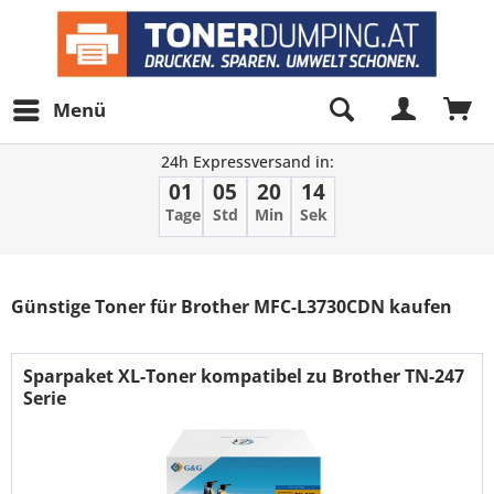
Menü
24h Expressversand in:
01
05
20
12
Tage
Std
Min
Sek
Filter
Günstige Toner für Brother MFC-L3730CDN kaufen
Sparpaket XL-Toner kompatibel zu Brother TN-247
Serie