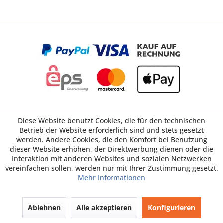
Diese Website benutzt Cookies, die für den technischen
Betrieb der Website erforderlich sind und stets gesetzt
Öffnungszeiten
werden. Andere Cookies, die den Komfort bei Benutzung
dieser Website erhöhen, der Direktwerbung dienen oder die
Interaktion mit anderen Websites und sozialen Netzwerken
Shop Service
vereinfachen sollen, werden nur mit Ihrer Zustimmung gesetzt.
Mehr Informationen
Informationen
Ablehnen
Alle akzeptieren
Konfigurieren
Ratgeber