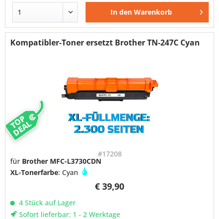
In den
Warenkorb
Kompatibler-Toner ersetzt Brother TN-247C Cyan
TOP
DEAL
#17208
für
Brother MFC-L3730CDN
XL-Tonerfarbe
: Cyan
€ 39,90
4 Stück auf Lager
Sofort lieferbar: 1 - 2 Werktage