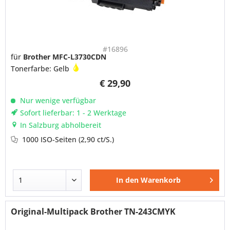
#16896
für
Brother MFC-L3730CDN
Tonerfarbe: Gelb
€ 29,90
Nur wenige verfügbar
Sofort lieferbar: 1 - 2 Werktage
In Salzburg abholbereit
1000 ISO-Seiten
(2,90 ct/S.)
In den
Warenkorb
Original-Multipack Brother TN-243CMYK