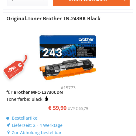
Original-Toner Brother TN-243BK Black
-9%
ggü. UVP
#15773
für
Brother MFC-L3730CDN
Tonerfarbe: Black
€ 59,90
UVP
€ 65,79
Bestellartikel
Lieferzeit: 2 - 4 Werktage
Zur Abholung bestellbar