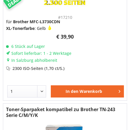
DEAL
#17210
für
Brother MFC-L3730CDN
XL-Tonerfarbe
: Gelb
€ 39,90
6 Stück auf Lager
Sofort lieferbar: 1 - 2 Werktage
In Salzburg abholbereit
2300 ISO-Seiten
(1,70 ct/S.)
In den
Warenkorb
Toner-Sparpaket kompatibel zu Brother TN-243
Serie C/M/Y/K