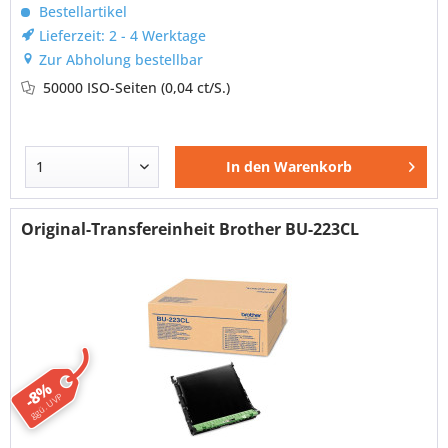
Bestellartikel
Lieferzeit: 2 - 4 Werktage
Zur Abholung bestellbar
50000 ISO-Seiten
(0,04 ct/S.)
In den
Warenkorb
Original-Transfereinheit Brother BU-223CL
-8%
ggü. UVP