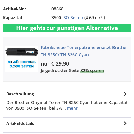
Artikel-Nr.:
08668
Kapazität:
3500
ISO-Seiten
(4,69 ct/S.)
Hier gehts zur günstigen Alternative
Fabriksneue-Tonerpatrone ersetzt Brother
TN-325C/ TN-326C Cyan
nur € 29,90
Je gedruckter Seite
82% sparen
Beschreibung
Der Brother Original-Toner TN-326C Cyan hat eine Kapazität
von 3500 ISO-Seiten (bei 5%...
mehr
Artikeldetails