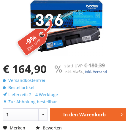
-9%
ggü. UVP
€ 164,90
€ 180,39
statt UVP
inkl. MwSt.,
inkl. Versand
Versandkostenfrei
Bestellartikel
Lieferzeit: 2 - 4 Werktage
Zur Abholung bestellbar
In den
Warenkorb
Merken
Bewerten