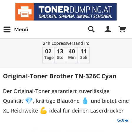
Menü
24h Expressversand in:
02
13
40
11
Tage
Std
Min
Sek
Original-Toner Brother TN-326C Cyan
Der Original-Toner garantiert zuverlässige
Qualität
💎
, kräftige Blautöne
💧
und bietet eine
XL-Reichweite
💪
ideal für deinen Laserdrucker