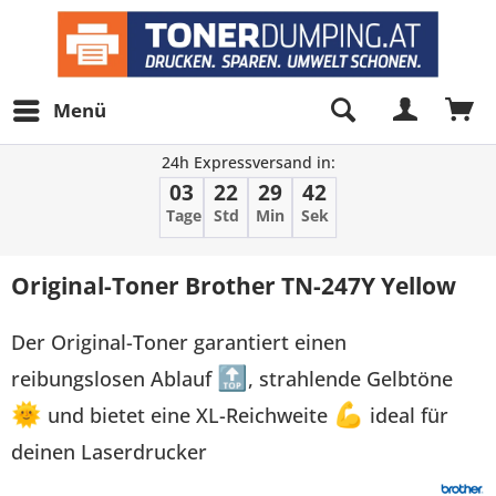
Menü
24h Expressversand in:
03
22
29
42
Tage
Std
Min
Sek
Original-Toner Brother TN-247Y Yellow
Der Original-Toner garantiert einen
reibungslosen Ablauf
🔝
, strahlende Gelbtöne
🌞
und bietet eine XL-Reichweite
💪
ideal für
deinen Laserdrucker