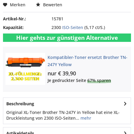
Merken
Bewerten
Artikel-Nr.:
15781
Kapazität:
2300
ISO-Seiten
(5,17 ct/S.)
Hier gehts zur günstigen Alternative
Kompatibler-Toner ersetzt Brother TN-
247Y Yellow
nur € 39,90
Je gedruckter Seite
67% sparen
Beschreibung
Original XL-Toner Brother TN-247Y in Yellow hat eine XL-
Druckleistung von 2300 ISO-Seiten...
mehr
Artikeldetails