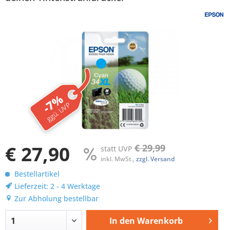
-7%
ggü. UVP
€ 27,90
€ 29,99
statt UVP
inkl. MwSt.,
zzgl. Versand
Bestellartikel
Lieferzeit: 2 - 4 Werktage
Zur Abholung bestellbar
In den
Warenkorb