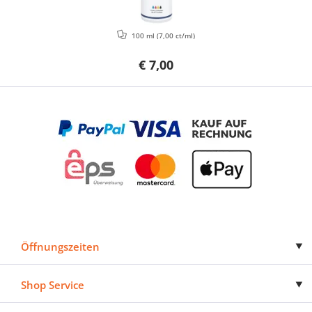
100 ml
(7,00 ct/ml)
€ 7,00
Öffnungszeiten
Shop Service