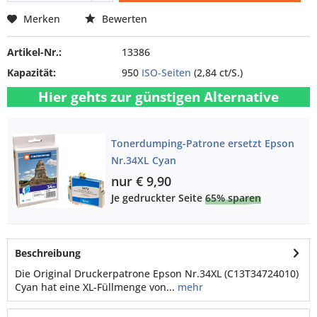
Merken
Bewerten
Artikel-Nr.:
13386
Kapazität:
950
ISO-Seiten
(2,84 ct/S.)
Hier gehts zur günstigen Alternative
Tonerdumping-Patrone ersetzt Epson
Nr.34XL Cyan
nur € 9,90
Je gedruckter Seite
65% sparen
Beschreibung
Die Original Druckerpatrone Epson Nr.34XL (C13T34724010)
Cyan hat eine XL-Füllmenge von...
mehr