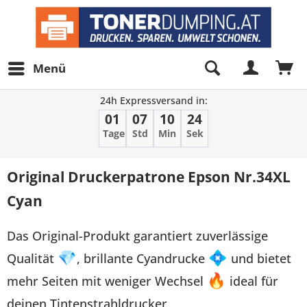
Menü
24h Expressversand in:
01
07
10
24
Tage
Std
Min
Sek
Original Druckerpatrone Epson Nr.34XL
Cyan
Das Original-Produkt garantiert zuverlässige
Qualität
💎
, brillante Cyandrucke
💠
und bietet
mehr Seiten mit weniger Wechsel
🔥
ideal für
deinen Tintenstrahldrucker