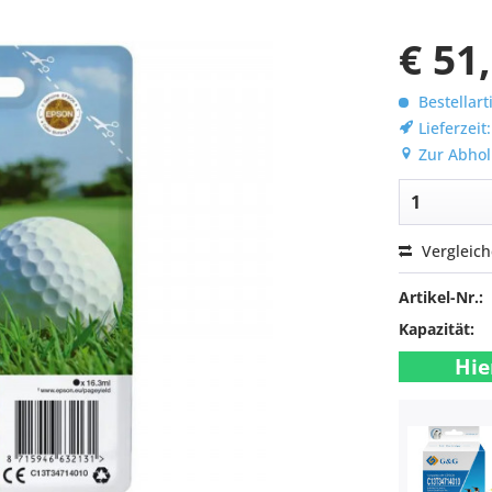
€ 51
Bestellart
Lieferzeit
Zur Abhol
Vergleic
Artikel-Nr.:
Kapazität:
Hie