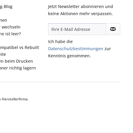
g‑Blog
Jetzt Newsletter abonnieren und
keine Aktionen mehr verpassen.
onen
r wechseln
e ist leer?
Ich habe die
ompatibel vs Rebuilt
Datenschutzbestimmungen
zur
ite
Kenntnis genommen.
fen beim Drucken
ner richtig lagern
Herstellerfirma.