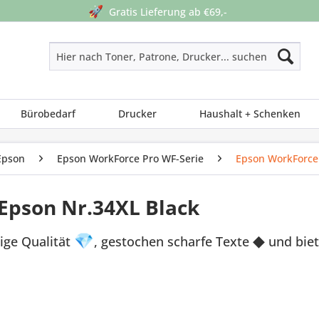
🚀
Gratis Lieferung ab €69,-
Bürobedarf
Drucker
Haushalt + Schenken
Epson
Epson WorkForce Pro WF-Serie
Epson WorkForce
Epson Nr.34XL Black
ige Qualität
💎
, gestochen scharfe Texte
◆
und biet