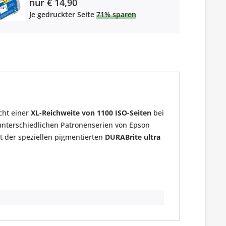
nur € 14,90
Je gedruckter Seite
71% sparen
icht einer
XL-Reichweite von 1100 ISO-Seiten
bei
unterschiedlichen Patronenserien von Epson
it der speziellen pigmentierten
DURABrite ultra