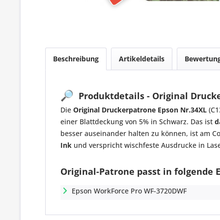
Beschreibung
Artikeldetails
Bewertun
🔎
Produktdetails - Original Druck
Die
Original Druckerpatrone Epson Nr.34XL
(C1
einer Blattdeckung von 5% in Schwarz. Das ist
d
besser auseinander halten zu können, ist am C
Ink
und verspricht wischfeste Ausdrucke in Lase
Original-Patrone passt in folgende
Epson WorkForce Pro WF-3720DWF