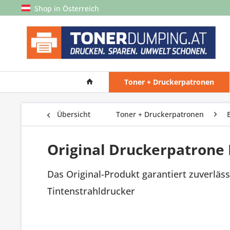
Shop in Österreich
Toner + Druckerpatronen
Übersicht
Toner + Druckerpatronen
Original Druckerpatrone 
Das Original-Produkt garantiert zuverläss
Tintenstrahldrucker