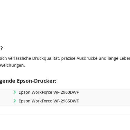
n?
sich verlässliche Druckqualität, präzise Ausdrucke und lange Leb
abweichungen.
lgende Epson-Drucker:
Epson WorkForce WF-2960DWF
Epson WorkForce WF-2965DWF