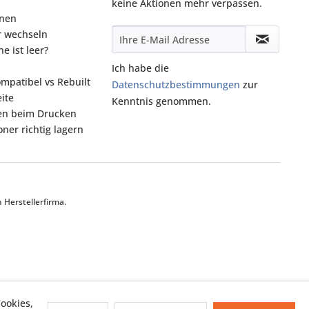
keine Aktionen mehr verpassen.
onen
r wechseln
e ist leer?
Ich habe die
ompatibel vs Rebuilt
Datenschutzbestimmungen
zur
ite
Kenntnis genommen.
fen beim Drucken
ner richtig lagern
Herstellerfirma.
ookies,