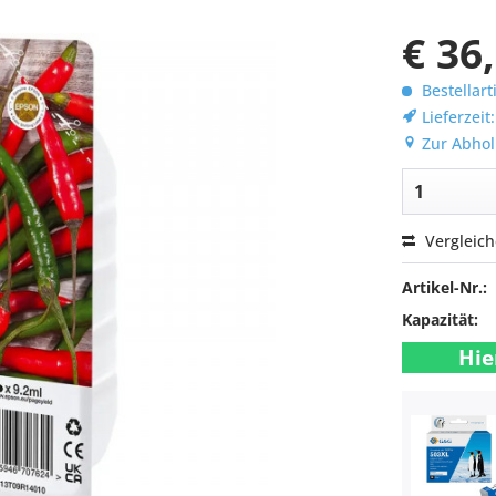
€ 36
Bestellart
Lieferzeit
Zur Abhol
Vergleic
Artikel-Nr.:
Kapazität:
Hie