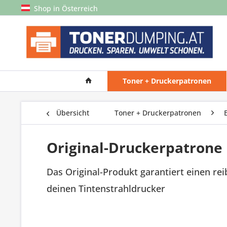
Shop in Österreich
Toner + Druckerpatronen
Übersicht
Toner + Druckerpatronen
Original-Druckerpatrone
Das Original-Produkt garantiert einen re
deinen Tintenstrahldrucker