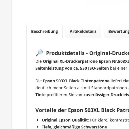
Beschreibung
Artikeldetails
Bewertun
🔎
Produktdetails - Original-Druck
Die
Original XL-Druckerpatrone Epson Nr.503X
Seitenleistung von ca. 550 ISO-Seiten
bei einer 
Die
Epson 503XL Black Tintenpatrone
liefert
ti
deutlich mehr Seiten als mit Standardpatronen 
Tinte
profitieren Sie von
zuverlässiger Drucklei
Vorteile der Epson 503XL Black Patr
Original Epson Qualität
: Für klare, kontrast
Tiefe, gleichmäßige Schwarztöne