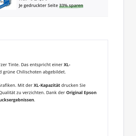
Je gedruckter Seite
33% sparen
er Tinte. Das entspricht einer
XL-
 grüne Chilischoten abgebildet.
rafiken. Mit der
XL-Kapazität
drucken Sie
Qualität zu verzichten. Dank der
Original Epson
rucksergebnissen
.