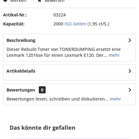
Merken
Bewerten
Artikel-Nr.:
03224
Kapazität:
2000
ISO-Seiten
(1,95 ct/S.)
Beschreibung
Dieser Rebuilt-Toner von TONERDUMPING ersetzt eine
Lexmark 12016se für einen Lexmark E120. Der...
mehr
Artikeldetails
Bewertungen
0
Bewertungen lesen, schreiben und diskutieren...
mehr
Das könnte dir gefallen