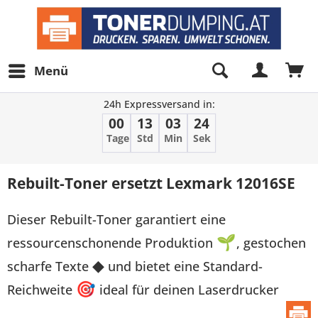
Menü
24h Expressversand in:
00
13
03
24
Tage
Std
Min
Sek
Rebuilt-Toner ersetzt Lexmark 12016SE
Dieser Rebuilt-Toner garantiert eine
ressourcenschonende Produktion
🌱
, gestochen
scharfe Texte
◆
und bietet eine Standard-
Reichweite
🎯
ideal für deinen Laserdrucker