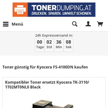
Menü
24h Expressversand in:
00
02
36
08
Tage
Std
Min
Sek
Filter
Toner günstig für Kyocera FS-4100DN kaufen
Kompatibler Toner ersetzt Kyocera TK-3110/
1T02MT0NL0 Black