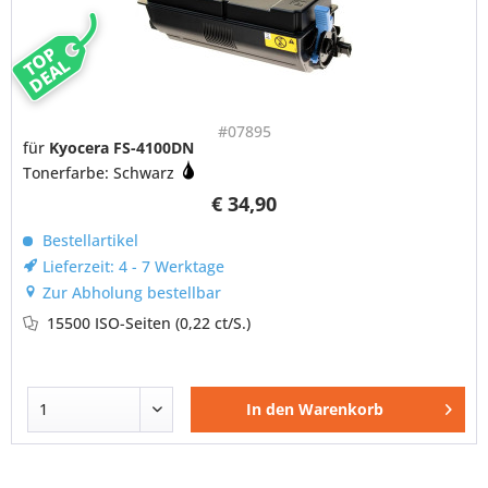
TOP
DEAL
#07895
für
Kyocera FS-4100DN
Tonerfarbe: Schwarz
€ 34,90
Bestellartikel
Lieferzeit: 4 - 7 Werktage
Zur Abholung bestellbar
15500 ISO-Seiten
(0,22 ct/S.)
In den
Warenkorb