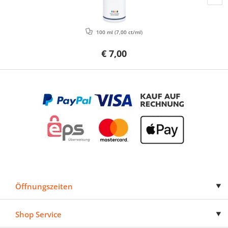
100 ml
(7,00 ct/ml)
€ 7,00
Öffnungszeiten
Shop Service