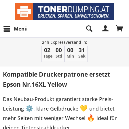
Menü
24h Expressversand in:
02
00
00
31
Tage
Std
Min
Sek
Kompatible Druckerpatrone ersetzt
Epson Nr.16XL Yellow
Das Neubau-Produkt garantiert starke Preis-
Leistung
⚙
, klare Gelbdrucke
💛
und bietet
mehr Seiten mit weniger Wechsel
🔥
ideal für
deinen Tintenstrahldrucker