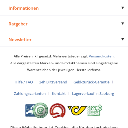
Informationen
Ratgeber
Newsletter
Alle Preise inkl. gesetzl. Mehrwertsteuer zzgl.
Versandkosten
.
Alle dargestellten Marken- und Produktnamen sind eingetragene
Warenzeichen der jeweiligen Herstellerfirma.
Hilfe / FAQ
24h Blitzversand
Geld-zurück-Garantie
Zahlungsvarianten
Kontakt
Lagerverkauf in Salzburg
Diese Website benutzt Cookies, die für den technischen