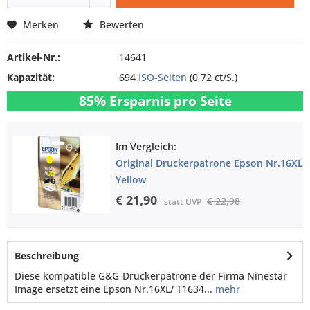
Merken
Bewerten
Artikel-Nr.:
14641
Kapazität:
694
ISO-Seiten
(0,72 ct/S.)
85% Ersparnis pro Seite
Im Vergleich:
Original Druckerpatrone Epson Nr.16XL
Yellow
€ 21,90
€ 22,98
statt UVP
Beschreibung
Diese kompatible G&G-Druckerpatrone der Firma Ninestar
Image ersetzt eine Epson Nr.16XL/ T1634...
mehr