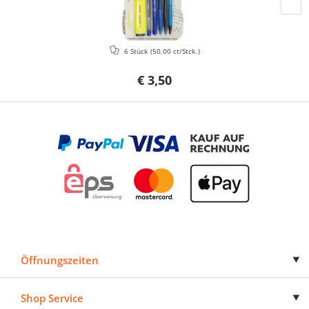
6 Stück
(50,00 ct/Stck.)
€ 3,50
Öffnungszeiten
Shop Service