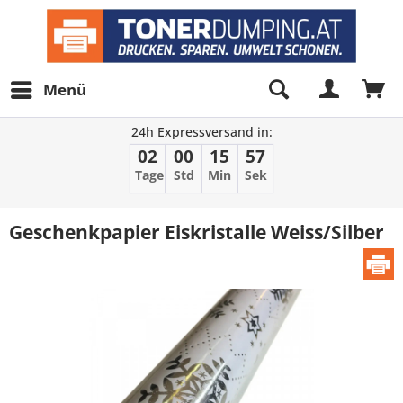
Menü
24h Expressversand in:
02
00
15
57
Tage
Std
Min
Sek
Geschenkpapier Eiskristalle Weiss/Silber