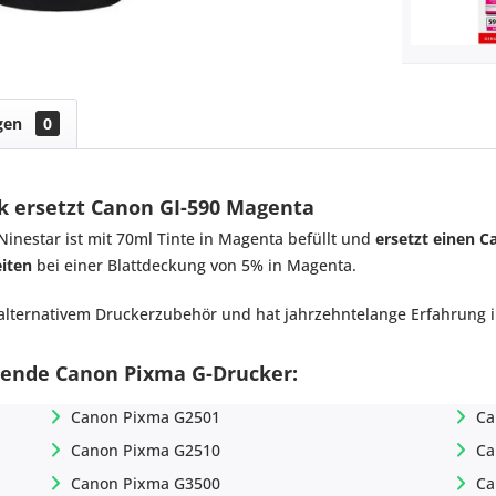
gen
0
k ersetzt Canon GI-590 Magenta
inestar ist mit 70ml Tinte in Magenta befüllt und
ersetzt einen 
eiten
bei einer Blattdeckung von 5% in Magenta.
 alternativem Druckerzubehör und hat jahrzehntelange Erfahrung i
gende Canon Pixma G-Drucker:
Canon Pixma G2501
Ca
Canon Pixma G2510
Ca
Canon Pixma G3500
Ca