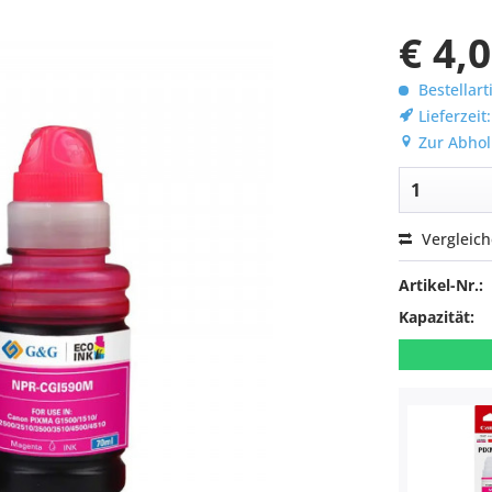
€ 4,
Bestellart
Lieferzeit
Zur Abhol
Vergleic
Artikel-Nr.:
Kapazität: