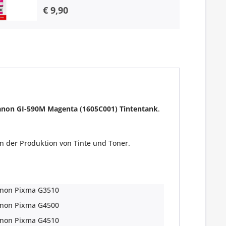
€ 9,90
Canon GI-590M Magenta (1605C001) Tintentank
.
n der Produktion von Tinte und Toner.
non Pixma G3510
non Pixma G4500
non Pixma G4510