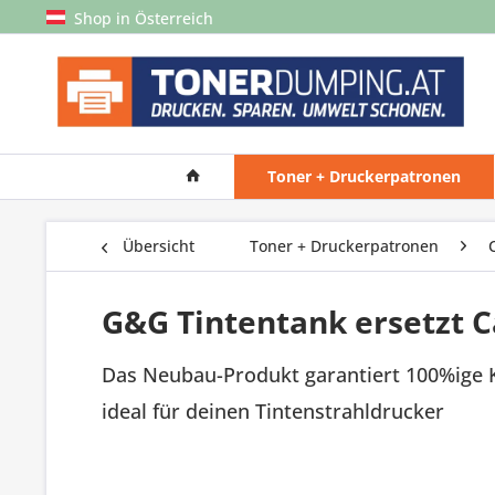
Shop in Österreich
Toner + Druckerpatronen
Übersicht
Toner + Druckerpatronen
G&G Tintentank ersetzt 
Das Neubau-Produkt garantiert 100%ige 
ideal für deinen Tintenstrahldrucker