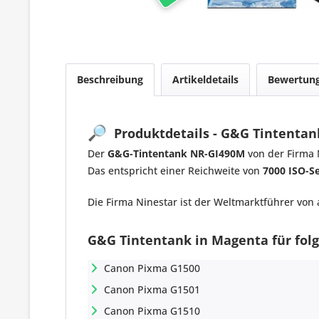
Beschreibung
Artikeldetails
Bewertun
🔎
Produktdetails - G&G Tintentan
Der
G&G-Tintentank NR-GI490M
von der Firma N
Das entspricht einer Reichweite von
7000 ISO-S
Die Firma Ninestar ist der Weltmarktführer von
G&G Tintentank in Magenta für fol
Canon Pixma G1500
Canon Pixma G1501
Canon Pixma G1510