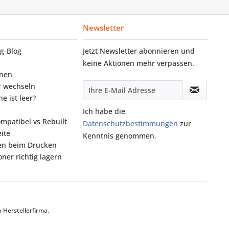
Newsletter
g‑Blog
Jetzt Newsletter abonnieren und
keine Aktionen mehr verpassen.
onen
r wechseln
e ist leer?
Ich habe die
ompatibel vs Rebuilt
Datenschutzbestimmungen
zur
ite
Kenntnis genommen.
fen beim Drucken
ner richtig lagern
Herstellerfirma.