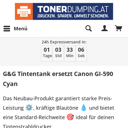
Menü
24h Expressversand in:
01
03
33
06
Tage
Std
Min
Sek
G&G Tintentank ersetzt Canon GI-590
Cyan
Das Neubau-Produkt garantiert starke Preis-
Leistung
⚙
, kräftige Blautöne
💧
und bietet
eine Standard-Reichweite
🎯
ideal für deinen
Tintenstrahldrucker