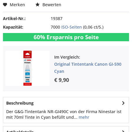
Merken
Bewerten
Artikel-Nr.:
19387
Kapazität:
7000
ISO-Seiten
(0,06 ct/S.)
60% Ersparnis pro Seite
Im Vergleich:
Original Tintentank Canon GI-590
Cyan
€ 9,90
Beschreibung
Der G&G-Tintentank NR-GI490C von der Firma Ninestar ist
mit 70ml Tinte in Cyan befüllt und...
mehr