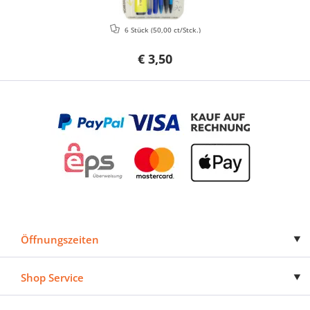
6 Stück
(50,00 ct/Stck.)
€ 3,50
Öffnungszeiten
Shop Service