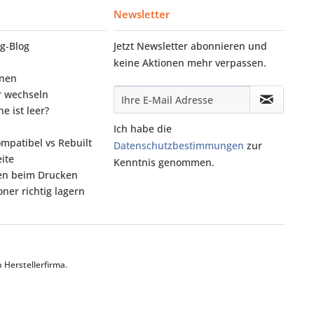
Newsletter
g‑Blog
Jetzt Newsletter abonnieren und
keine Aktionen mehr verpassen.
onen
r wechseln
e ist leer?
Ich habe die
ompatibel vs Rebuilt
Datenschutzbestimmungen
zur
ite
Kenntnis genommen.
fen beim Drucken
ner richtig lagern
Herstellerfirma.