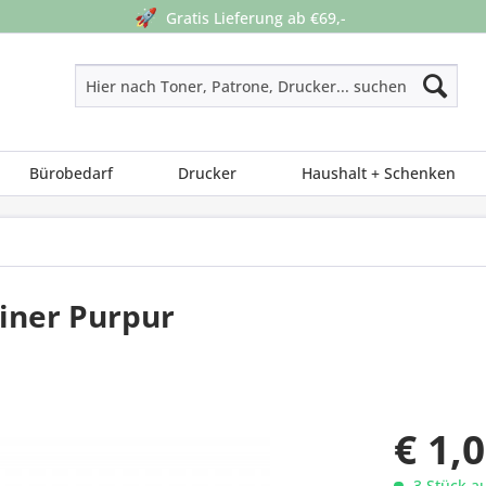
🚀
Gratis Lieferung ab €69,-
Bürobedarf
Drucker
Haushalt + Schenken
liner Purpur
€ 1,
3 Stück au