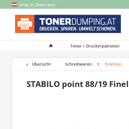
Shop in Österreich
Toner + Druckerpatronen
Übersicht
Schreibwaren
Fineliner
STABILO point 88/19 Fine