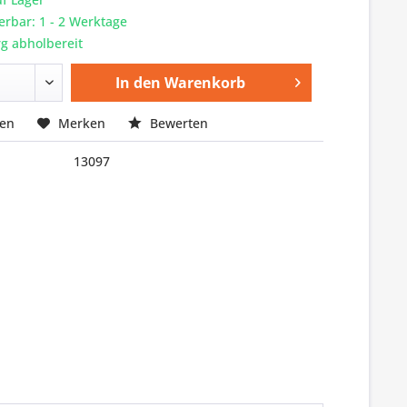
ferbar: 1 - 2 Werktage
g abholbereit
In den
Warenkorb
hen
Merken
Bewerten
13097