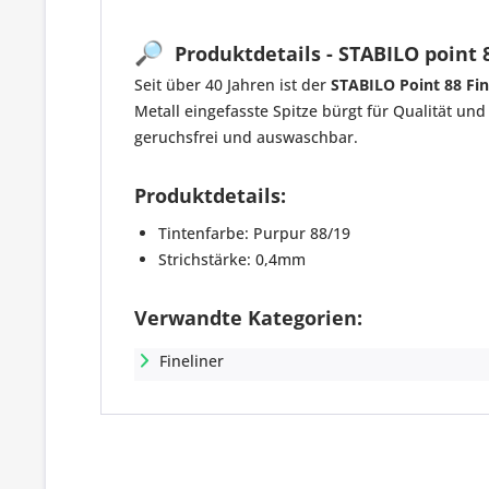
🔎
Produktdetails - STABILO point 8
Seit über 40 Jahren ist der
STABILO Point 88 Fin
Metall eingefasste Spitze bürgt für Qualität und
geruchsfrei und auswaschbar.
Produktdetails:
Tintenfarbe: Purpur 88/19
Strichstärke: 0,4mm
Verwandte Kategorien:
Fineliner